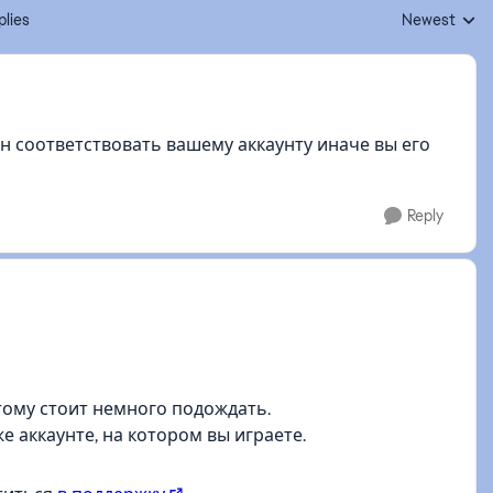
plies
Newest
Replies sorte
ен соответствовать вашему аккаунту иначе вы его
Reply
тому стоит немного подождать.
е аккаунте, на котором вы играете.