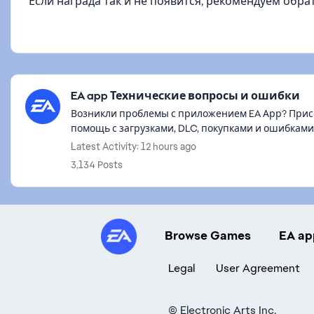
Если награда так и не появится, рекомендуем обр
Featured Places
EA app Технические вопросы и ошибки
Возникли проблемы с приложением EA Арр? Присо
помощь с загрузками, DLC, покупками и ошибками
Latest Activity: 12 hours ago
3,134 Posts
Browse Games
EA ap
Legal
User Agreement
©
Electronic Arts Inc.