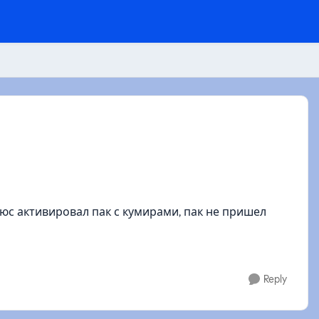
люс активировал пак с кумирами, пак не пришел
Reply