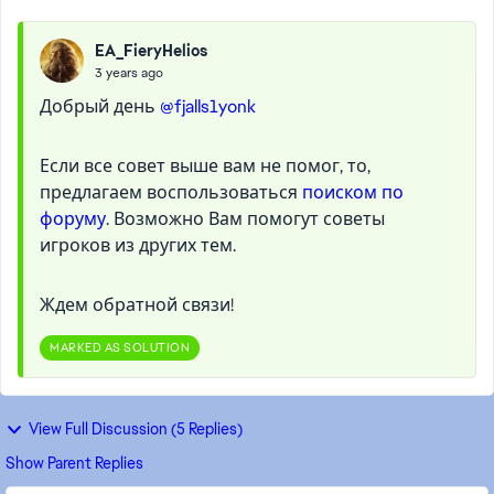
EA_FieryHelios
3 years ago
Добрый день
@fjalls1yonk
Если все совет выше вам не помог, то,
предлагаем воспользоваться
поиском по
форуму
. Возможно Вам помогут советы
игроков из других тем.
Ждем обратной связи!
MARKED AS SOLUTION
View Full Discussion (5 Replies)
Show Parent Replies