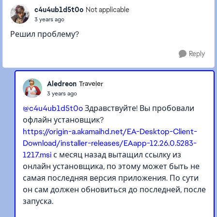
c4u4ub1d5t0o
Not applicable
3 years ago
Решил проблему?
Reply
Aledreon
Traveler
3 years ago
@c4u4ub1d5t0o
Здравствуйте! Вы пробовали
офлайн установщик?
https://origin-a.akamaihd.net/EA-Desktop-Client-
Download/installer-releases/EAapp-12.26.0.5283-
1217.msi
с месяц назад вытащил ссылку из
онлайн установщика, по этому может быть не
самая последняя версия приложения. По сути
он сам должен обновиться до последней, после
запуска.