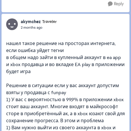
Reply
akymchez
Traveler
2 months ago
нашел такое решение на просторах интернета,
если ошибка уйдет тегни
в общем надо зайти в купленный аккаунт в ea app
и xbox продавца и во вкладке EA play в приложении
будет игра
Решение в ситуации если у вас аккаунт допустим
взяты у продавца с funpay
1) У вас с вероятностью в 99,9% в приложении xbox
стоит ваш аккаунт. Многие входят в майкрософт
сторе в приобретённый ак, а в xbox юзают свой для
сохранение прогресса. В этом и проблема
1) Вам нужно выйти из своего аккаунта в xbox и