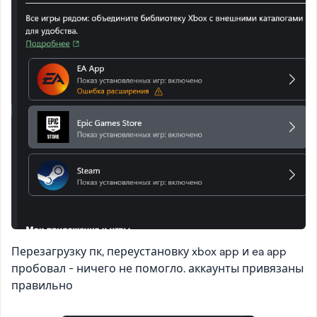
Перезагрузку пк, переустановку xbox app и ea app
пробовал - ничего не помогло. аккаунты привязаны
правильно