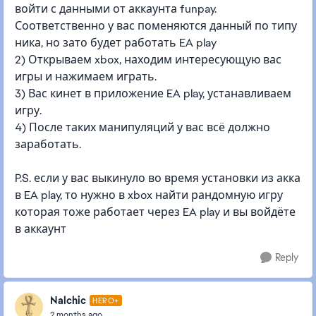
войти с данными от аккаунта funpay.
Соответственно у вас поменяются данный по типу
ника, но зато будет работать EA play
2) Открываем xbox, находим интересующую вас
игры и нажимаем играть.
3) Вас кинет в приложение EA play, устанавливаем
игру.
4) После таких манипуляций у вас всё должно
заработать.
P.S. если у вас выкинуло во время установки из акка
в EA play, то нужно в xbox найти рандомную игру
которая тоже работает через EA play и вы войдёте
в аккаунт
Reply
Nalchic
HERO+
2 months ago