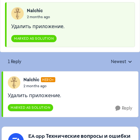
Nalchic
2 months ago
Удалить приложение.
MARKED AS SOLUTION
1 Reply
Newest
Replies sorted
Nalchic
HERO+
2 months ago
Удалить приложение.
MARKED AS SOLUTION
Reply
Featured Places
EA app Технические вопросы и ошибки