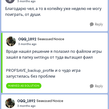
3 months ago
Благодарю чел, а то в копейку уже неделю не могу
поиграть, от души.
Reply
OQQ_1892
Seasoned Novice
3 months ago
Вроде нашёл решение я полазил по файлом игры
зашёл в папку settings от туда вытащил фаил
PROFSAVE_backup_profile и о чудо игра
запустилась без проблем
MARKED AS SOLUTION
Reply
OQQ_1892
Seasoned Novice
3 months ago