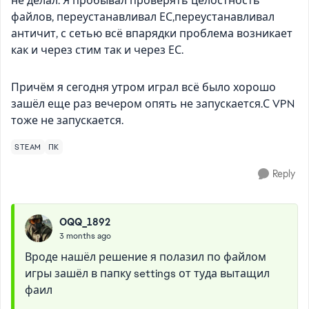
не делал. Я пробывал проверять целостность
файлов, переустанавливал ЕС,переустанавливал
античит, с сетью всё впарядки проблема возникает
как и через стим так и через ЕС.
Причём я сегодня утром играл всё было хорошо
зашёл еще раз вечером опять не запускается.С VPN
тоже не запускается.
STEAM
ПК
Reply
OQQ_1892
3 months ago
Вроде нашёл решение я полазил по файлом
игры зашёл в папку settings от туда вытащил
фаил