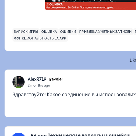
ЗАПУСК ИГРЫ
ОШИБКА
ОШИБКИ
ПРИВЯЗКА УЧЁТНЫХ ЗАПИСЕЙ
ФУНКЦИОНАЛЬНОСТЬ EA APP
1 R
AlexR719
Traveler
2 months ago
Здравствуйте! Какое соединение вы использовали
Featured Places
EA app Технические вопросы и ошибки