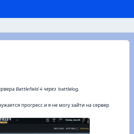
сервера
Battlefield 4 через
battlelog.
ружается прогресс и я не могу зайти на сервер