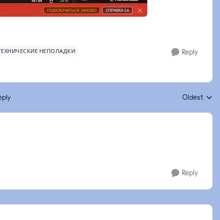
ТЕХНИЧЕСКИЕ НЕПОЛАДКИ
Reply
eply
Oldest
Replies sort
?
Reply