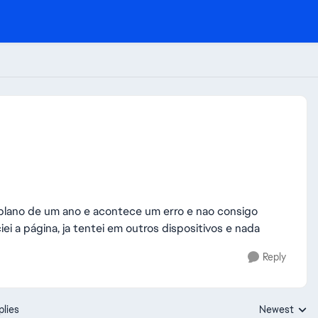
 plano de um ano e acontece um erro e nao consigo
iciei a página, ja tentei em outros dispositivos e nada
Reply
plies
Newest
Replies sorte