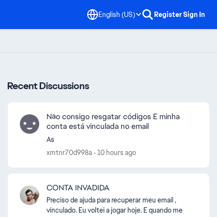
English (US)
Register
Sign In
Recent Discussions
Não consigo resgatar códigos E minha
conta está vinculada no email
As
xmtnr70d998a
10 hours ago
CONTA INVADIDA
Preciso de ajuda para recuperar meu email ,
vinculado. Eu voltei a jogar hoje. E quando me
d by