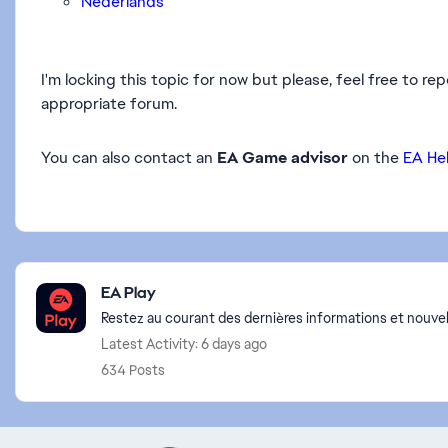
Nederlands
I'm locking this topic for now but please, feel free to re
appropriate forum.
You can also contact an
EA Game advisor
on the
EA He
Featured Places
EA Play
Restez au courant des dernières informations et nouvel
Latest Activity: 6 days ago
634 Posts