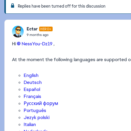
Replies have been turned off for this discussion
Ectar
HERO+
9 months ago
Hi
NessYou-Dz19​
,
At the moment the following languages are supported 
English
Deutsch
Español
Français
Русский форум
Português
Jezyk polski
Italian