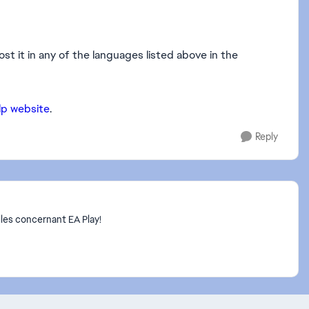
post it in any of the languages listed above in the
lp website
.
Reply
les concernant EA Play!