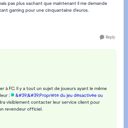
e, mais pas plus sachant que maintenant il me demande
instant gaming pour une cinquantaine d'euros.
Reply
 à FC. Il y a tout un sujet de joueurs ayant le même
deur :
&#39;&#39;Propriété du jeu désactivée ou
dra visiblement contacter leur service client pour
 revendeur officiel.