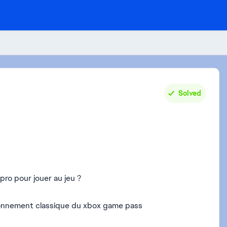
Solved
ro pour jouer au jeu ?
l'abonnement classique du xbox game pass