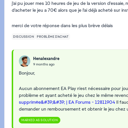
j'ai pu jouer mes 10 heures de jeu de la version d'essai
d'acheter le jeu a 70€ alors que je l'ai déjà acheté sur 
merci de votre réponse dans les plus brève délais
DISCUSSION
PROBLÈME D’ACHAT
Henalexandre
9 months ago
Bonjour,
Aucun abonnement EA Play n'est nécessaire pour jouer
problème et ayant acheté le jeu chez le même reven
supprimée&#39;&#39; | EA Forums - 12811904
Il fau
demander un remboursement et obtenir le jeu chez un
MARKED AS SOLUTION