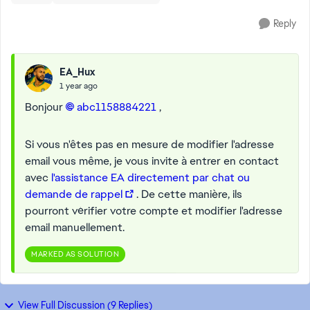
Reply
EA_Hux
1 year ago
Bonjour
abc1158884221​
,
Si vous n'êtes pas en mesure de modifier l'adresse
email vous même, je vous invite à entrer en contact
avec
l'assistance EA directement par chat ou
demande de rappel
. De cette manière, ils
pourront vérifier votre compte et modifier l'adresse
email manuellement.
MARKED AS SOLUTION
View Full Discussion (9 Replies)