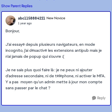
Show Parent Replies
abc1158884221
New Novice
1 year ago
Bonjour,
J'ai essayé depuis plusieurs navigateurs, en mode
incognito, j'ai désactivé les extensions antipub mais je
n'ai jamais de popup qui s'ouvre :(
Je ne sais plus quoi faire là : je ne peux ni ajouter
d'adresse secondaire, ni de téléphone, ni activer le MFA.
Y a pas moyen qu'un admin mette à jour mon compte
sans passer par le chat ?
Reply