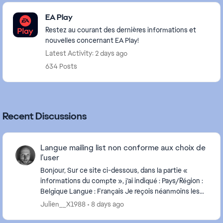
Featured Places
EA Play
Restez au courant des dernières informations et
nouvelles concernant EA Play!
Latest Activity: 2 days ago
634 Posts
Recent Discussions
Langue mailing list non conforme aux choix de
l’user
Bonjour, Sur ce site ci-dessous, dans la partie «
informations du compte », j’ai indiqué : Pays/Région :
Belgique Langue : Français Je reçois néanmoins les
newsletters d’EA par mail en Néerland...
Julien__X1988
8 days ago