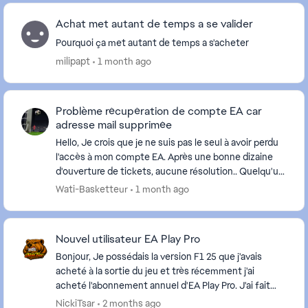
Achat met autant de temps a se valider
Pourquoi ça met autant de temps a s'acheter
milipapt
1 month ago
Problème récupération de compte EA car
adresse mail supprimée
Hello, Je crois que je ne suis pas le seul à avoir perdu
l'accès à mon compte EA. Après une bonne dizaine
d'ouverture de tickets, aucune résolution.. Quelqu'un
peut me joindre par téléphone pour...
Wati-Basketteur
1 month ago
Nouvel utilisateur EA Play Pro
Bonjour, Je possédais la version F1 25 que j'avais
acheté à la sortie du jeu et très récemment j'ai
acheté l'abonnement annuel d'EA Play Pro. J'ai fait
une erreur de débutant en achetant le DLC F1 ...
NickiTsar
2 months ago