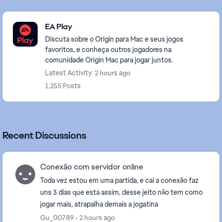
Featured Places
EA Play
Discuta sobre o Origin para Mac e seus jogos
favoritos, e conheça outros jogadores na
comunidade Origin Mac para jogar juntos.
Latest Activity: 2 hours ago
1,255 Posts
Recent Discussions
Conexão com servidor online
Toda vez estou em uma partida, e cai a conexão faz
uns 3 dias que está assim, desse jeito não tem como
jogar mais, atrapalha demais a jogatina
Gu_00789
2 hours ago