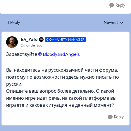
Reply
1 Reply
Newest
Replies sorted
EA_Yafo
COMMUNITY MANAGER
2 months ago
Здравствуйте
BloodyandAngels​
Вы находитесь на русскоязычной части форума,
поэтому по возможности здесь нужно писать по-
русски.
Опишите ваш вопрос более детально. О какой
именно игре идет речь, на какой платформе вы
играете и какова ситуация на данный момент?
Reply