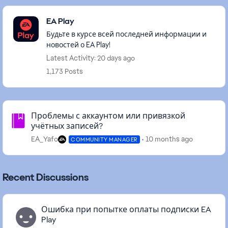
Featured Places
EA Play
Будьте в курсе всей последней информации и
новостей о EA Play!
Latest Activity: 20 days ago
1,173 Posts
Community Highlights
Проблемы с аккаунтом или привязкой
учётных записей?
EA_Yafo
10 months ago
COMMUNITY MANAGER
Recent Discussions
Ошибка при попытке оплаты подписки EA
Play