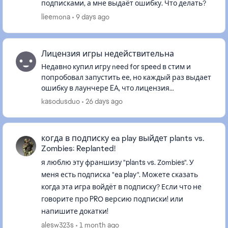
подписками, а мне выдаёт ошибку. Что делать?
lieemona
9 days ago
Лицензия игры недействительна
Недавно купил игру need for speed в стим и
попробовал запустить ее, но каждый раз выдает
ошибку в лаунчере EA, что лицензия
недействительна. Я перепробовал все способы:
kasodusduo
26 days ago
очистка кеша, использование вп...
когда в подписку ea play выйдет plants vs.
Zombies: Replanted!
я люблю эту франшизу "plants vs. Zombies". У
меня есть подписка "ea play". Можете сказать
когда эта игра войдёт в подписку? Если что не
говорите про PRO версию подписки! или
напишите докатки!
alesw323s
1 month ago