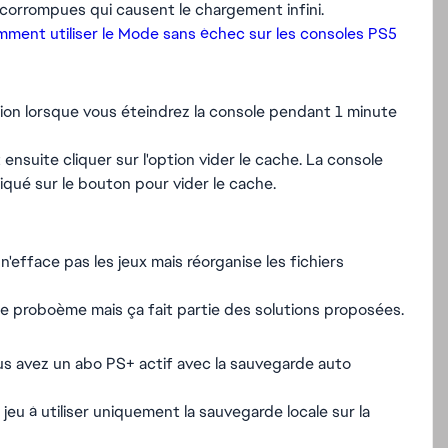
corrompues qui causent le chargement infini.
ment utiliser le Mode sans échec sur les consoles PS5
ion lorsque vous éteindrez la console pendant 1 minute
nsuite cliquer sur l'option vider le cache. La console
qué sur le bouton pour vider le cache.
'efface pas les jeux mais réorganise les fichiers
 le proboème mais ça fait partie des solutions proposées.
us avez un abo PS+ actif avec la sauvegarde auto
jeu à utiliser uniquement la sauvegarde locale sur la