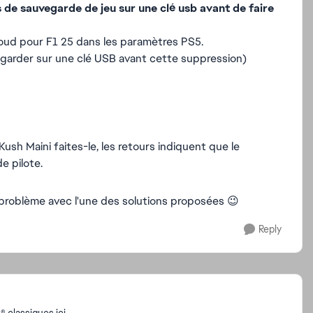
 de sauvegarde de jeu sur une clé usb avant de faire
loud pour F1 25 dans les paramètres PS5.
egarder sur une clé USB avant cette suppression)
Kush Maini faites-le, les retours indiquent que le
e pilote.
 problème avec l'une des solutions proposées 😉
Reply