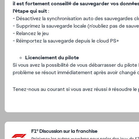
il est fortement conseillé de sauvegarder vos données
l'étape qui suit
:
- Désactivez la synchronisation auto des sauvegardes c
- Supprimez la sauvegarde locale (n'oubliez pas de sauv
- Relancez le jeu
- Réimportez la sauvegarde depuis le cloud PS+
Licenciement du pilote
Si vous avez la possibilité de vous débarrasser du pilote 
problème se résout immédiatement après avoir changé d
Tenez-nous au courant si vous avez réussi à résoudre le
Featured Places
F1® Discussion sur la franchise