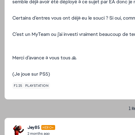
semble déjà avoir été déployé à ce sujet par EA donc je n
Certains d’entres vous ont déjà eu le souci ? Si oui, co
C’est un MyTeam ou j’ai investi vraiment beaucoup de te
Merci d’avance à vous tous 🙏
(Je joue sur PS5)
F1 25
PLAYSTATION
1 R
Jey85
HERO+
2 months ago