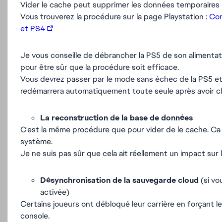
Vider le cache peut supprimer les données temporaires 
Vous trouverez la procédure sur la page Playstation :
Com
et PS4
Je vous conseille de débrancher la PS5 de son alimentat
pour être sûr que la procédure soit efficace.
Vous devrez passer par le mode sans échec de la PS5 et e
redémarrera automatiquement toute seule après avoir cli
La reconstruction de la base de données
C'est la même procédure que pour vider de le cache. Ca n
système.
Je ne suis pas sûr que cela ait réellement un impact sur
Désynchronisation de la sauvegarde cloud
(si vo
activée)
Certains joueurs ont débloqué leur carrière en forçant le 
console.