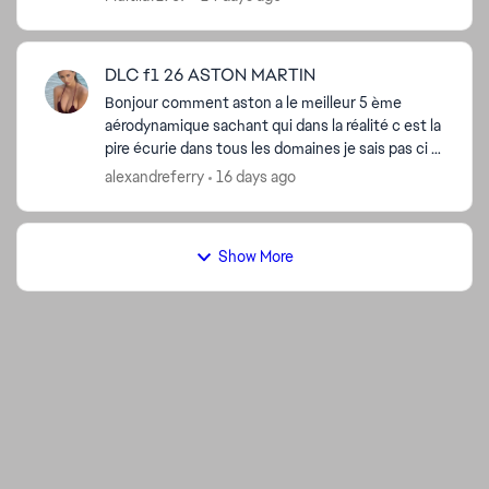
B...
DLC f1 26 ASTON MARTIN
Bonjour comment aston a le meilleur 5 ème
aérodynamique sachant qui dans la réalité c est la
pire écurie dans tous les domaines je sais pas ci la
mis a jour des écurie étais faite
alexandreferry
16 days ago
Show More