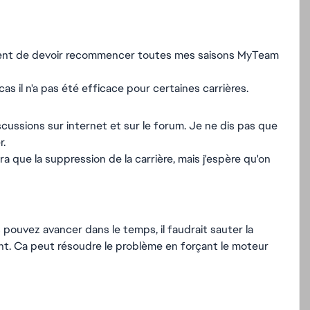
ent de devoir recommencer toutes mes saisons MyTeam
cas il n'a pas été efficace pour certaines carrières.
iscussions sur internet et sur le forum. Je ne dis pas que
r.
a que la suppression de la carrière, mais j'espère qu'on
ouvez avancer dans le temps, il faudrait sauter la
nt. Ca peut résoudre le problème en forçant le moteur