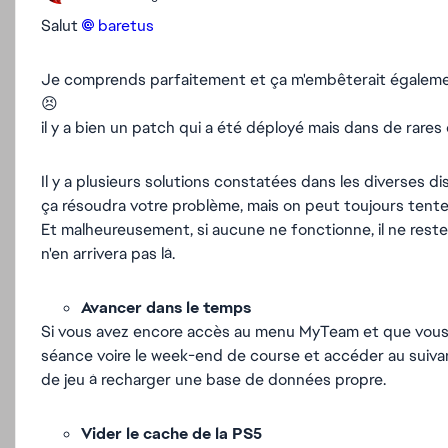
Salut
baretus​
Je comprends parfaitement et ça m'embêterait égalem
😣
il y a bien un patch qui a été déployé mais dans de rares 
Il y a plusieurs solutions constatées dans les diverses d
ça résoudra votre problème, mais on peut toujours tente
Et malheureusement, si aucune ne fonctionne, il ne rester
n'en arrivera pas là.
Avancer dans le temps
Si vous avez encore accès au menu MyTeam et que vous p
séance voire le week-end de course et accéder au suiva
de jeu à recharger une base de données propre.
Vider le cache de la PS5