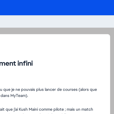
ent infini
u que je ne pouvais plus lancer de courses (alors que
e dans MyTeam).
fait que j’ai Kush Maini comme pilote ; mais un match