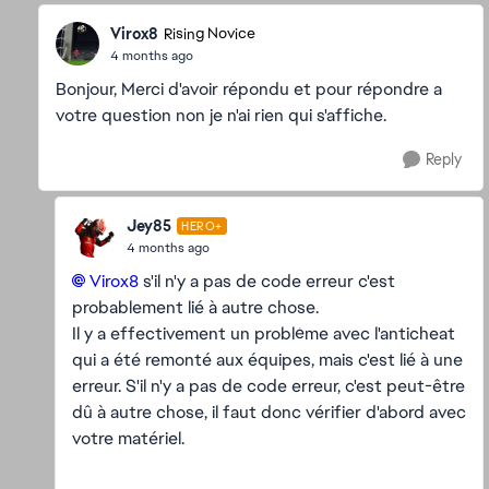
Virox8
Rising Novice
4 months ago
Bonjour, Merci d'avoir répondu et pour répondre a
votre question non je n'ai rien qui s'affiche.
Reply
Jey85
HERO+
4 months ago
Virox8​
s'il n'y a pas de code erreur c'est
probablement lié à autre chose.
Il y a effectivement un problème avec l'anticheat
qui a été remonté aux équipes, mais c'est lié à une
erreur. S'il n'y a pas de code erreur, c'est peut-être
dû à autre chose, il faut donc vérifier d'abord avec
votre matériel.