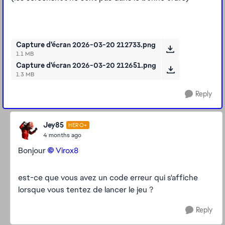
Capture d'écran 2026-03-20 212733.png
1.1 MB
Capture d'écran 2026-03-20 212651.png
1.3 MB
Reply
Jey85
HERO+
4 months ago
Bonjour
Virox8​
est-ce que vous avez un code erreur qui s'affiche
lorsque vous tentez de lancer le jeu ?
Reply