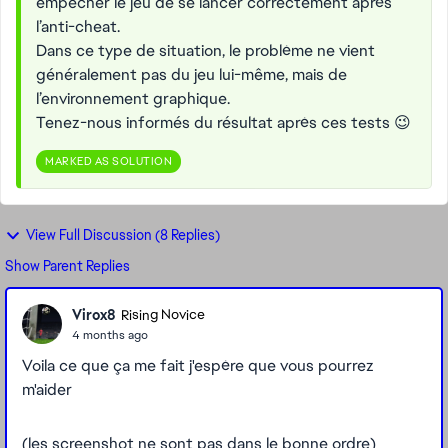
empêcher le jeu de se lancer correctement après
l’anti-cheat.
Dans ce type de situation, le problème ne vient
généralement pas du jeu lui-même, mais de
l’environnement graphique.
Tenez-nous informés du résultat après ces tests 😉
MARKED AS SOLUTION
View Full Discussion (8 Replies)
Show Parent Replies
Virox8
Rising Novice
4 months ago
Voila ce que ça me fait j'espère que vous pourrez
m'aider
(les screenshot ne sont pas dans le bonne ordre)