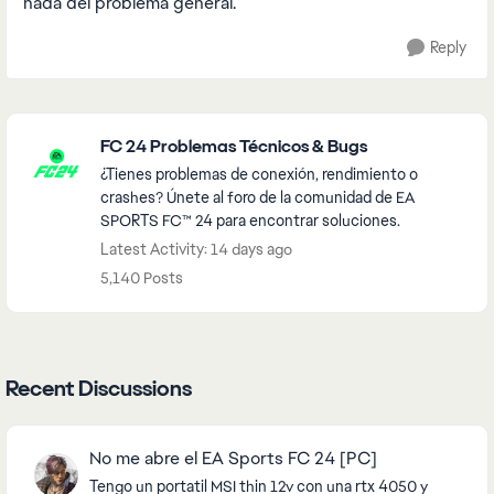
nada del problema general.
Reply
Featured Places
FC 24 Problemas Técnicos & Bugs
¿Tienes problemas de conexión, rendimiento o
crashes? Únete al foro de la comunidad de EA
SPORTS FC™ 24 para encontrar soluciones.
Latest Activity: 14 days ago
5,140 Posts
Recent Discussions
No me abre el EA Sports FC 24 [PC]
Tengo un portatil MSI thin 12v con una rtx 4050 y