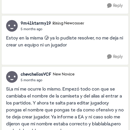
Reply
9m41ktarmy19
Rising Newcomer
5 months ago
Estoy en la misma 🥲 ya lo pudiste resolver, no me deja ni
crear un equipo ni un jugador
Reply
chevcheliosVCF
New Novice
5 months ago
Si,a mí me ocurre lo mismo. Empezó todo con que se
cambiaba el nombre de la camiseta y del alias al entrar a
los partidos. Y ahora te salta para editar jugador,y
pongas el nombre que pongas te da como ofensivo y no
te deja crear jugador. Ya informe a EA y ni caso solo me
dijeron que mi nombre estaba correcto y blablabla,pero