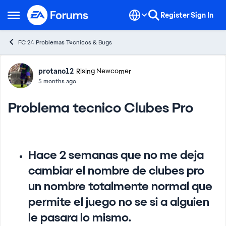
Skip to content
Register
Sign In
Open Side Menu
FC 24 Problemas Técnicos & Bugs
Forum Discussion
protano12
Rising Newcomer
5 months ago
Problema tecnico Clubes Pro
Hace 2 semanas que no me deja
cambiar el nombre de clubes pro
un nombre totalmente normal que
permite el juego no se si a alguien
le pasara lo mismo.