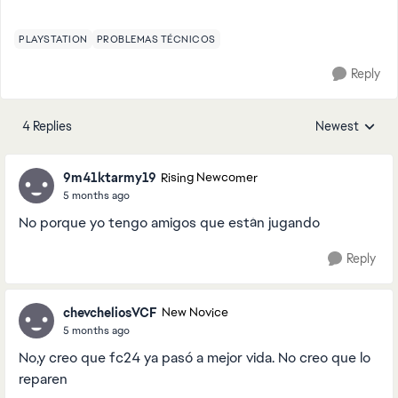
PLAYSTATION
PROBLEMAS TÉCNICOS
Reply
4 Replies
Newest
Replies sorted
9m41ktarmy19
Rising Newcomer
5 months ago
No porque yo tengo amigos que están jugando
Reply
chevcheliosVCF
New Novice
5 months ago
No,y creo que fc24 ya pasó a mejor vida. No creo que lo
reparen