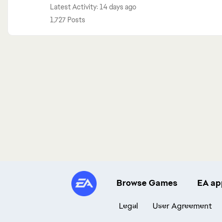
Latest Activity: 14 days ago
1,727 Posts
Browse Games
EA ap
Legal
User Agreement