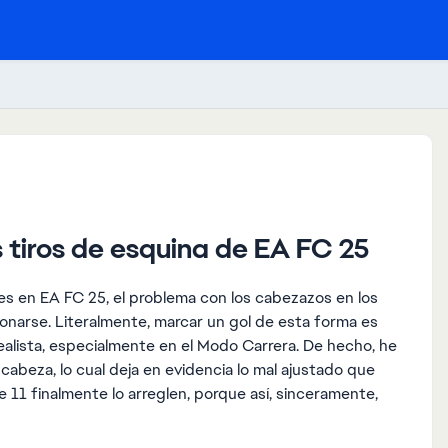
s tiros de esquina de EA FC 25
ches en EA FC 25, el problema con los cabezazos en los
cionarse. Literalmente, marcar un gol de esta forma es
realista, especialmente en el Modo Carrera. De hecho, he
cabeza, lo cual deja en evidencia lo mal ajustado que
 11 finalmente lo arreglen, porque así, sinceramente,