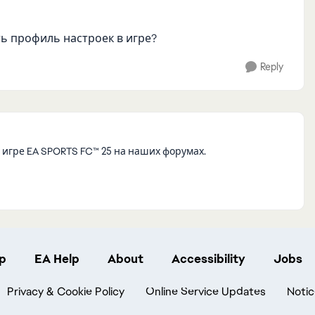
ь профиль настроек в игре?
Reply
игре EA SPORTS FC™ 25 на наших форумах.
p
EA Help
About
Accessibility
Jobs
Privacy & Cookie Policy
Online Service Updates
Notic