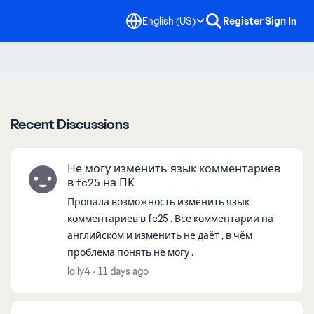
English (US)
Register
Sign In
Recent Discussions
Не могу изменить язык комментариев
в fc25 на ПК
Пропала возможность изменить язык
комментариев в fc25 . Все комментарии на
английском и изменить не даёт , в чём
проблема понять не могу .
lolly4
11 days ago