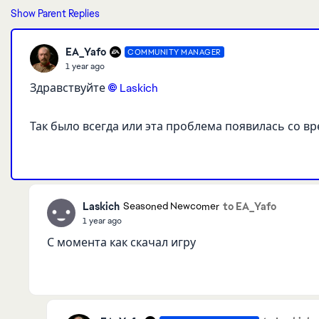
Show Parent Replies
EA_Yafo
COMMUNITY MANAGER
1 year ago
Здравствуйте
Laskich​
Так было всегда или эта проблема появилась со в
Laskich
to EA_Yafo
Seasoned Newcomer
1 year ago
С момента как скачал игру