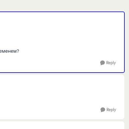
ременем?
Reply
Reply