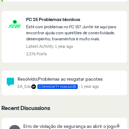
Featured Places
FC 25 Problemas técnicos
Está com problemas no FC 25? Junte-se aqui para
encontrar ajuda com questões de conectividade,
desempenho, travamentos e muito mais.
Latest Activity: 1 year ago
2,376 Posts
Community Highlights
Resolvido:Problemas ao resgatar pacotes
EA_Edu
1 year ago
COMMUNITY MANAGER
Recent Discussions
Erro de violação de segurança ao abrir o jogo