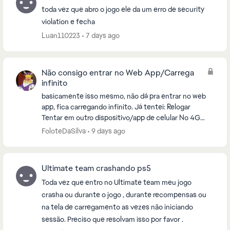
toda vez que abro o jogo ele da um erro de security
violation e fecha
Luan110223
7 days ago
Não consigo entrar no Web App/Carrega
infinito
basicamente isso mesmo, não dá pra entrar no web
app, fica carregando infinito. Já tentei: Relogar
Tentar em outro dispositivo/app de celular No 4G
No Wifi No cabo Na guia anônima Em outro...
FoloteDaSilva
9 days ago
Ultimate team crashando ps5
Toda vez que entro no Ultimate team meu jogo
crasha ou durante o jogo , durante recompensas ou
na tela de carregamento as vezes não iniciando
sessão. Preciso que resolvam isso por favor .