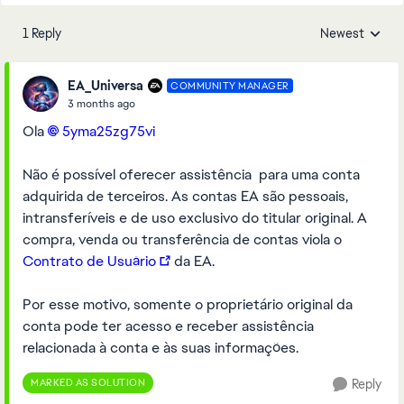
1 Reply
Newest
Replies sorted
EA_Universa
COMMUNITY MANAGER
3 months ago
Ola
5yma25zg75vi​
Não é possível oferecer assistência para uma conta
adquirida de terceiros. As contas EA são pessoais,
intransferíveis e de uso exclusivo do titular original. A
compra, venda ou transferência de contas viola o
Contrato de Usuário
da EA.
Por esse motivo, somente o proprietário original da
conta pode ter acesso e receber assistência
relacionada à conta e às suas informações.
MARKED AS SOLUTION
Reply