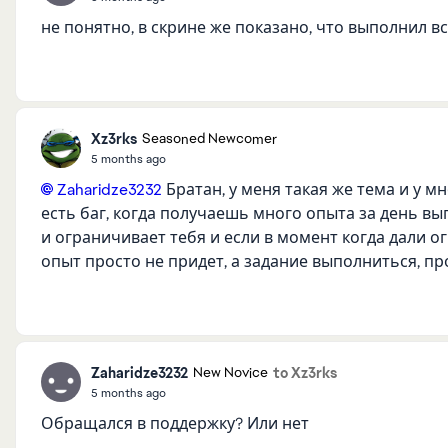
не понятно, в скрине же показано, что выполнил в
Xz3rks
Seasoned Newcomer
5 months ago
Zaharidze3232​
Братан, у меня такая же тема и у мн
есть баг, когда получаешь много опыта за день вы
и ограничивает тебя и если в момент когда дали 
опыт просто не придет, а задание выполниться, пр
Zaharidze3232
to Xz3rks
New Novice
5 months ago
Обращался в поддержку? Или нет