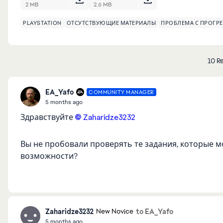
2 MB
2.6 MB
PLAYSTATION
ОТСУТСТВУЮЩИЕ МАТЕРИАЛЫ
ПРОБЛЕМА С ПРОГР
10 Re
EA_Yafo
COMMUNITY MANAGER
5 months ago
Здравствуйте
Zaharidze3232​
Вы не пробовали проверять те задания, которые 
возможности?
Zaharidze3232
to EA_Yafo
New Novice
5 months ago