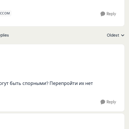
ЕССОМ
Reply
plies
Oldest
Replies sort
могут быть спорными? Перепройти их нет
Reply