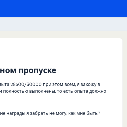
нном пропуске
пыта 28500/30000 при этом всем, я захожу в
 они полностью выполнены, то есть опыта должно
ние награды я забрать не могу, как мне быть?