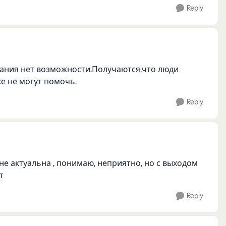
Reply
дания нет возможности.Получаются,что люди
е не могут помочь.
Reply
не актуальна , понимаю, неприятно, но с выходом
т
Reply