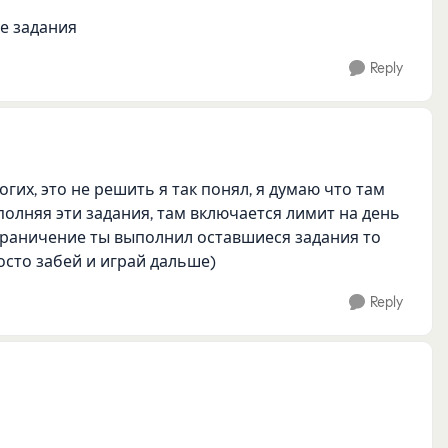
се задания
Reply
огих, это не решить я так понял, я думаю что там
полняя эти задания, там включается лимит на день
ограничение ты выполнил оставшиеся задания то
осто забей и играй дальше)
Reply