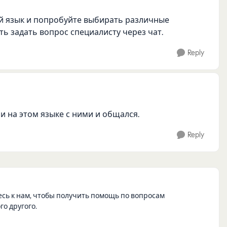
ий язык и попробуйте выбирать различные
ь задать вопрос специалисту через чат.
Reply
ли на этом языке с ними и общался.
Reply
есь к нам, чтобы получить помощь по вопросам
о другого.