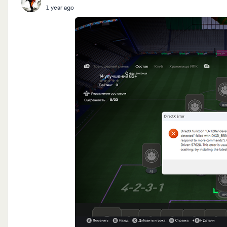
1 year ago