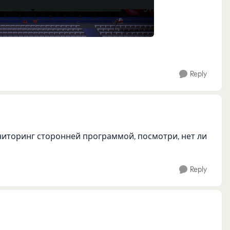
Reply
ниторинг сторонней программой, посмотри, нет ли
Reply