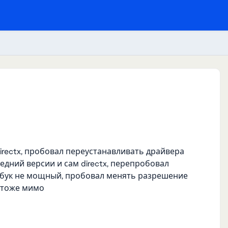
directx, пробовал переустанавливать драйвера
едний версии и сам directx, перепробовал
утбук не мощный, пробовал менять разрешение
о тоже мимо