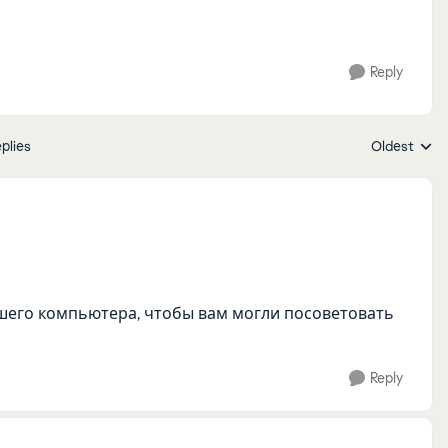
Reply
plies
Oldest
Replies sort
его компьютера, чтобы вам могли посоветовать
Reply