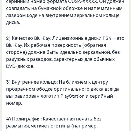
серийный номер формата CUSA-XXXXX. Он должен
совпадать на бумажной обложке и напечатанным
лазером коде на внутреннем зеркальном кольце
диска.
2) Качество Blu-Ray: Лицензионные диски PS4 — это
Blu-Ray. Их рабочая поверхность (обратная
сторона) должна быть идеально зеркальной, без
радужных разводов, характерных для обычных
DVD-дисков.
3) Внутреннее кольцо: На ближнем к центру
прозрачном ободке оригинального диска всегда
выгравирован логотип PlayStation и серийный
номер.
4) Полиграфия: Качественная печать без
размытия, четкие логотипы (например,