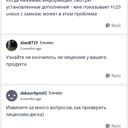
Когда нажимаю информация, смотрю
установленные дополнения - мне показывает Fc25
unlock с замком, может в этом проблема
Reply
AlexR719
Traveler
2 months ago
Узнайте не кончилось ли лицензия у вашего
продукта
Reply
dskauvhpnnl2
Traveler
2 months ago
Извините за много вопросов, как проверить
лицензию диска)
Reply