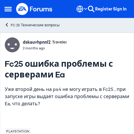
Skip to content
Register
Sign In
Open Side Menu
FC 25 Технические вопросы
Forum Discussion
dskauvhpnnl2
Traveler
2 months ago
Fc25 ошибка проблемы с
серверами Ea
Уже второй день на ps4 не могу играть в Fc25 , при
запуске игры выдаёт ошибка проблемы с серверами
Ea, что делать?
PLAYSTATION