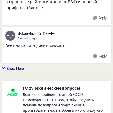
возрастные рейтинги и значок PS4) и ровный
шрифт на обложке.
Reply
dskauvhpnnl2
Traveler
2 months ago
Все правильно диск подходит
Reply
Show More
Featured Places
FC 25 Технические вопросы
Возникли проблемы с игрой FC 25?
Присоединяйтесь к нам, чтобы получить
помощь по вопросам подключения,
производительности, сбоев и многого другого.