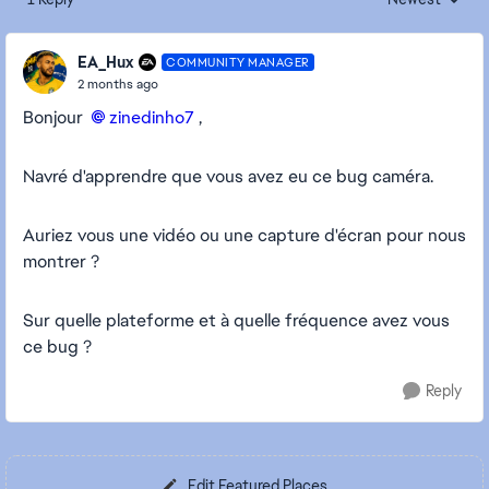
Replies sorted
EA_Hux
COMMUNITY MANAGER
2 months ago
Bonjour
zinedinho7​
,
Navré d'apprendre que vous avez eu ce bug caméra.
Auriez vous une vidéo ou une capture d'écran pour nous
montrer ?
Sur quelle plateforme et à quelle fréquence avez vous
ce bug ?
Reply
Edit Featured Places