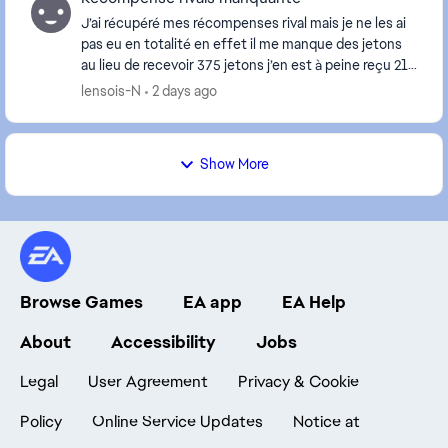
J’ai récupéré mes récompenses rival mais je ne les ai
pas eu en totalité en effet il me manque des jetons
au lieu de recevoir 375 jetons j’en est à peine reçu 21 !
normal ? Comment les avoir ...
lensois-N
2 days ago
Show More
Browse Games
EA app
EA Help
About
Accessibility
Jobs
Legal
User Agreement
Privacy & Cookie
Policy
Online Service Updates
Notice at