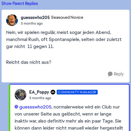
Show Parent Replies
guessswho205
Seasoned Novice
3 months ago
Nein, wir spielen regulär, meist sogar jeden Abend,
manchmal Rush, oft Spontanspiele, selten oder zuletzt
gar nicht 11 gegen 11.
Reicht das nicht aus?
Reply
EA_Poppy
COMMUNITY MANAGER
3 months ago
guessswho205​
, normalerweise wird ein Club nur
von unserer Seite aus gelöscht, wenn er lange
inaktiv war, also definitiv mehr als ein paar Tage. Sie
können dann leider nicht manuell wieder hergestellt