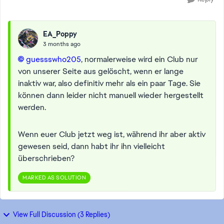
EA_Poppy
3 months ago
guessswho205​
, normalerweise wird ein Club nur
von unserer Seite aus gelöscht, wenn er lange
inaktiv war, also definitiv mehr als ein paar Tage. Sie
können dann leider nicht manuell wieder hergestellt
werden.
Wenn euer Club jetzt weg ist, während ihr aber aktiv
gewesen seid, dann habt ihr ihn vielleicht
überschrieben?
MARKED AS SOLUTION
View Full Discussion (3 Replies)