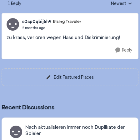
1 Reply
Newest
Replies sorted
s0sp0qbij5h9
Rising Traveler
2 months ago
zu krass, verloren wegen Hass und Diskriminierung!
Reply
Edit Featured Places
Recent Discussions
Nach aktualisieren immer noch Duplikate der
Spieler