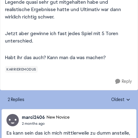
Legende quasi sehr gut mitgehalten habe und
realistische Ergebnisse hatte und Ultimativ war dann
wirklich richtig schwer.
Jetzt aber gewinne ich fast jedes Spiel mit 5 Toren
unterschied.
Habt ihr das auch? Kann man da was machen?
KARRIEREMODUS
Reply
2 Replies
Oldest
Replies sorte
marci2406
New Novice
2 months ago
Es kann sein das ich mich mittlerweile zu dumm anstelle,