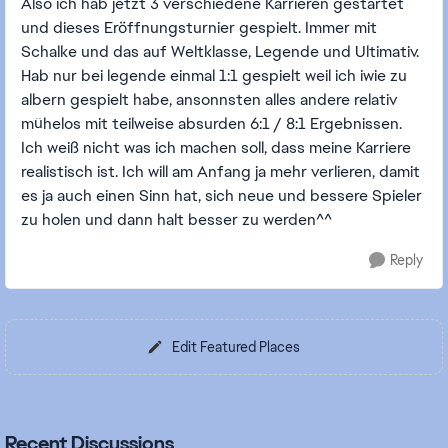
Also ich hab jetzt 3 verschiedene Karrieren gestartet
und dieses Eröffnungsturnier gespielt. Immer mit
Schalke und das auf Weltklasse, Legende und Ultimativ.
Hab nur bei legende einmal 1:1 gespielt weil ich iwie zu
albern gespielt habe, ansonnsten alles andere relativ
mühelos mit teilweise absurden 6:1 / 8:1 Ergebnissen.
Ich weiß nicht was ich machen soll, dass meine Karriere
realistisch ist. Ich will am Anfang ja mehr verlieren, damit
es ja auch einen Sinn hat, sich neue und bessere Spieler
zu holen und dann halt besser zu werden^^
Reply
Edit Featured Places
Recent Discussions