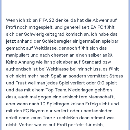
Wenn ich zb an FIFA 22 denke, da hat die Abwehr auf
Profi noch mitgespielt, und generell seit EA FC fühlt
sich der Schwierigkeitsgrad komisch an. Ich habe das
jetzt anhand der Schieberegler einigermaßen spielbar
gemacht auf Weltklasse, dennoch fühlt sich das
manipuliert und nach cheaten an einen selber an😄.
Keine Ahnung wie ihr spielt aber auf Standard bzw
authentisch ist bei Weltklasse bei mir schluss, es fühlt
sich nicht mehr nach Spaß an sondern vermittelt Stress
und Frust weil man jedes Spiel verliert oder 0:0 spielt
und das mit einem Top Team. Niederlagen gehören
dazu, auch mal gegen eine schlechtere Mannschaft,
aber wenn nach 10 Spieltagen keinen Erfolg sieht und
mit den FC Bayern nur verliert oder unentschieden
spielt ohne kaum Tore zu schießen dann stimmt was
nicht. Vorher war es auf Profi perfekt für mich,