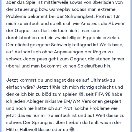
aber das Spiel ist mittlerweile sowas von überladen von
der Steuerung bzw. Gameplay sodass man extreme
Probleme bekommt bei der Schwierigkeit. Profi ist für
mich zu einfach und spielt sich wie Amateur, die Abwehr
der Gegner existiert einfach nicht man kann
durchlatschen und ein zweistelliges Ergebnis erzielen.
Der nächstgelegene Schwierigkeitsgrad ist Weltklasse,
auf Authentisch ohne Anpassungen der Regler zu
schwer. Jeder pass geht zum Gegner, die stehen immer
überall und man bekommt keinen Spielaufbau hin.
Jetzt kommst du und sagst das es auf Ultimativ zu
einfach wäre? Jetzt fühle ich mich richtig schlecht und
denke ich bin zu blöd zum spielen 😅, seit FIFA 98 habe
ich jeden Ableger inklusive EM/WM Versionen gespielt
und noch nie hatte ich auf Profi solche Probleme wie
jetzt das es nur mir zu einfach ist und auf Weltklasse zu
schwer. Der Sprung ist übertrieben da fehlt was in der
Mitte, Halbweltklasse oder so 😅.