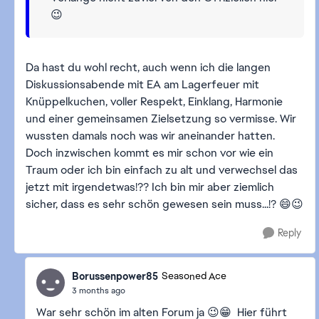
😉
Da hast du wohl recht, auch wenn ich die langen
Diskussionsabende mit EA am Lagerfeuer mit
Knüppelkuchen, voller Respekt, Einklang, Harmonie
und einer gemeinsamen Zielsetzung so vermisse. Wir
wussten damals noch was wir aneinander hatten.
Doch inzwischen kommt es mir schon vor wie ein
Traum oder ich bin einfach zu alt und verwechsel das
jetzt mit irgendetwas!?? Ich bin mir aber ziemlich
sicher, dass es sehr schön gewesen sein muss...!? 😄😉
Reply
Borussenpower85
Seasoned Ace
3 months ago
War sehr schön im alten Forum ja 😉😁 Hier führt