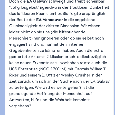
Doch die
EA Galway
schweigt und treibt scheinbar
"völlig losgelöst" irgendwo in der trostlosen Dunkelheit
des luftleeren Raums umher. Sie folgte ursprünglich
der Route der
EA Vancouver
in die angebliche
Glückseeligkeit der dritten Dimension. Wir wissen
leider nicht ob sie uns (die hilfesuchende
Menschheit) nur ignorieren oder ob sie selbst noch
engagiert sind und nur mit den internen
Gegebenheiten zu kämpfen haben. Auch die extra
gestartete Artemis 2 Mission brachte diesbezüglich
keine neuen Erkenntnisse. Inzwischen reiste auch die
USS Enterprise (NCC-1701-M) mit Captain William T.
Riker und seinem 1. Offizier Wesley Crusher in der
Zeit zurück, um sich an der Suche nach der EA Galway
zu beteiligen. Wie wird es weitergehen? Ist die
grundlegende Hoffnung der Menschheit auf
Antworten, Hilfe und die Wahrheit komplett
vergebens?