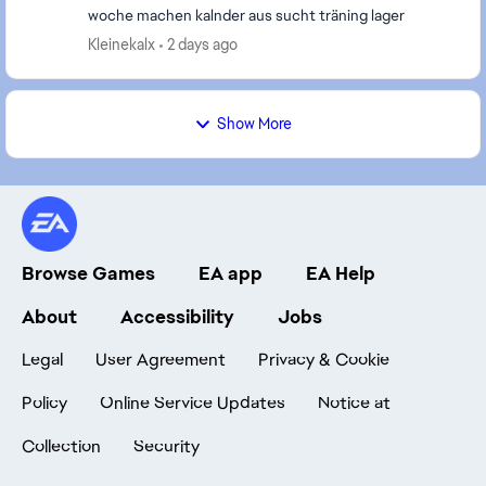
woche machen kalnder aus sucht träning lager
Kleinekalx
2 days ago
Show More
Browse Games
EA app
EA Help
About
Accessibility
Jobs
Legal
User Agreement
Privacy & Cookie
Policy
Online Service Updates
Notice at
Collection
Security