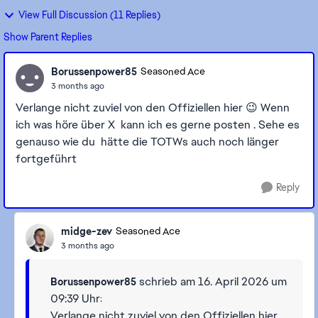
View Full Discussion (11 Replies)
Show Parent Replies
Borussenpower85
Seasoned Ace
3 months ago
Verlange nicht zuviel von den Offiziellen hier 😉 Wenn
ich was höre über X kann ich es gerne posten . Sehe es
genauso wie du hätte die TOTWs auch noch länger
fortgeführt
Reply
midge-zev
Seasoned Ace
3 months ago
schrieb am 16. April 2026 um
Borussenpower85
09:39 Uhr
:
Verlange nicht zuviel von den Offiziellen hier