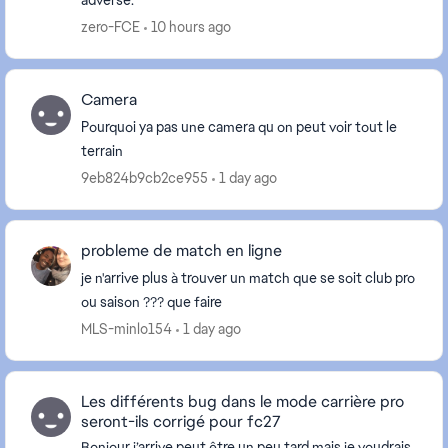
adverse.
zero-FCE
10 hours ago
Camera
Pourquoi ya pas une camera qu on peut voir tout le
terrain
9eb824b9cb2ce955
1 day ago
probleme de match en ligne
je n'arrive plus à trouver un match que se soit club pro
ou saison ??? que faire
MLS-minlo154
1 day ago
Les différents bug dans le mode carrière pro
seront-ils corrigé pour fc27
Bonjour j’arrive peut être un peu tard mais je voudrais