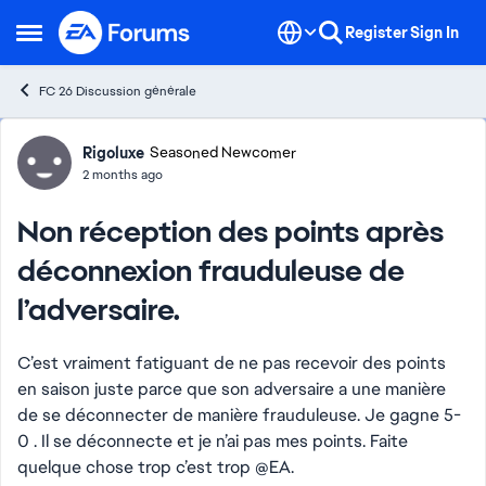
Skip to content
Register
Sign In
Open Side Menu
FC 26 Discussion générale
Forum Discussion
Rigoluxe
Seasoned Newcomer
2 months ago
Non réception des points après
déconnexion frauduleuse de
l’adversaire.
C’est vraiment fatiguant de ne pas recevoir des points
en saison juste parce que son adversaire a une manière
de se déconnecter de manière frauduleuse. Je gagne 5-
0 . Il se déconnecte et je n’ai pas mes points. Faite
quelque chose trop c’est trop @EA.