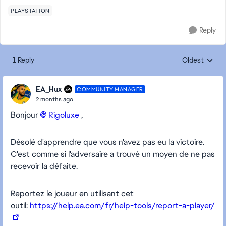
PLAYSTATION
Reply
1 Reply
Oldest
Replies sorte
EA_Hux
COMMUNITY MANAGER
2 months ago
Bonjour
Rigoluxe​
,
Désolé d'apprendre que vous n'avez pas eu la victoire.
C'est comme si l'adversaire a trouvé un moyen de ne pas
recevoir la défaite.
Reportez le joueur en utilisant cet
outil:
https://help.ea.com/fr/help-tools/report-a-player/