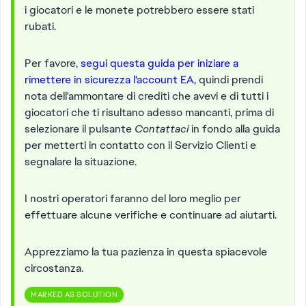
i giocatori e le monete potrebbero essere stati
rubati.
Per favore,
segui questa guida per iniziare a
rimettere in sicurezza l'account EA,
quindi prendi
nota dell'ammontare di crediti che avevi e di tutti i
giocatori che ti risultano adesso mancanti, prima di
selezionare il pulsante
Contattaci
in fondo alla guida
per metterti in contatto con il Servizio Clienti e
segnalare la situazione.
I nostri operatori faranno del loro meglio per
effettuare alcune verifiche e continuare ad aiutarti.
Apprezziamo la tua pazienza in questa spiacevole
circostanza.
MARKED AS SOLUTION