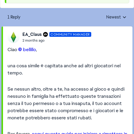
1 Reply
Newest
Replies sorted
EA_Claus
COMMUNITY MANAGER
2 months ago
Ciao
bellillo​
,
una cosa simile è capitata anche ad altri giocatori nel
tempo.
Se nessun altro, oltre a te, ha accesso al gioco e quindi
nessuno in famiglia ha effettuato queste transazioni
senza il tuo permesso o a tua insaputa, il tuo account
potrebbe essere stato compromesso e i giocatori e le
monete potrebbero essere stati rubati.
Per favore,
segui questa guida per iniziare a rimettere in