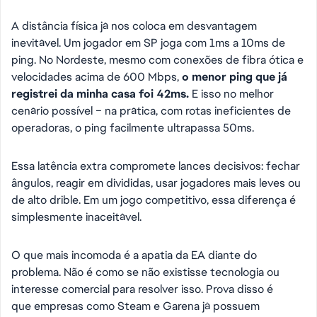
A distância física já nos coloca em desvantagem
inevitável. Um jogador em SP joga com 1ms a 10ms de
ping. No Nordeste, mesmo com conexões de fibra ótica e
velocidades acima de 600 Mbps,
o menor ping que já
registrei da minha casa foi 42ms.
E isso no melhor
cenário possível – na prática, com rotas ineficientes de
operadoras, o ping facilmente ultrapassa 50ms.
Essa latência extra compromete lances decisivos: fechar
ângulos, reagir em divididas, usar jogadores mais leves ou
de alto drible. Em um jogo competitivo, essa diferença é
simplesmente inaceitável.
O que mais incomoda é a apatia da EA diante do
problema. Não é como se não existisse tecnologia ou
interesse comercial para resolver isso. Prova disso é
que empresas como Steam e Garena já possuem