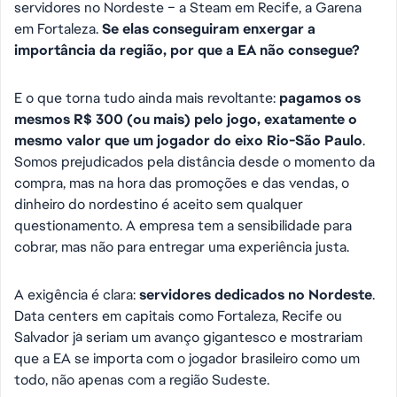
servidores no Nordeste – a Steam em Recife, a Garena
em Fortaleza.
Se elas conseguiram enxergar a
importância da região, por que a EA não consegue?
E o que torna tudo ainda mais revoltante:
pagamos os
mesmos R$ 300 (ou mais) pelo jogo, exatamente o
mesmo valor que um jogador do eixo Rio-São Paulo
.
Somos prejudicados pela distância desde o momento da
compra, mas na hora das promoções e das vendas, o
dinheiro do nordestino é aceito sem qualquer
questionamento. A empresa tem a sensibilidade para
cobrar, mas não para entregar uma experiência justa.
A exigência é clara:
servidores dedicados no Nordeste
.
Data centers em capitais como Fortaleza, Recife ou
Salvador já seriam um avanço gigantesco e mostrariam
que a EA se importa com o jogador brasileiro como um
todo, não apenas com a região Sudeste.