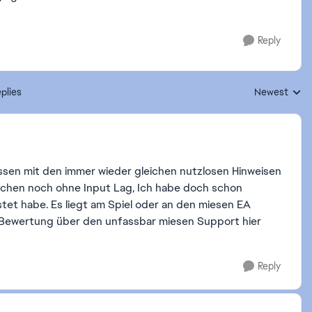
Reply
plies
Newest
Replies sorte
assen mit den immer wieder gleichen nutzlosen Hinweisen
Wochen noch ohne Input Lag, Ich habe doch schon
tet habe. Es liegt am Spiel oder an den miesen EA
Bewertung über den unfassbar miesen Support hier
Reply