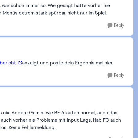
, war schon immer so. Wie gesagt hatte vorher nie
n Menüs extrem stark spürbar, nicht nur im Spiel.
Reply
sbericht
anzeigt und poste dein Ergebnis mal hier.
Reply
lles nix. Andere Games wie BF 6 laufen normal, auch das
auch vorher nie Probleme mit Input Lags. Hab FC auch
tlos. Keine Fehlermeldung.