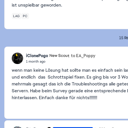
ist unspielbar geworden.
LAG
PC
15 Re
iClonePogo
to EA_Poppy
New Scout
1 month ago
wenn man keine Lösung hat sollte man es einfach sein l
und endlich das Schrottspiel fixen. Es ging bis vor 3 
mehrmals gesagt das ich die Troubleshootings alle getes
Servern. Habe beim Survey gerade eine entsprechende 
hinterlassen. Einfach danke für nichts!!!!!!!!!