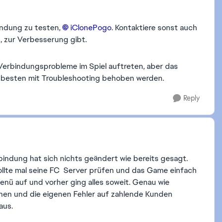
bindung zu testen,
iClonePogo​
. Kontaktiere sonst auch
n, zur Verbesserung gibt.
 Verbindungsprobleme im Spiel auftreten, aber das
am besten mit Troubleshooting behoben werden.
Reply
bindung hat sich nichts geändert wie bereits gesagt.
sollte mal seine FC Server prüfen und das Game einfach
menü auf und vorher ging alles soweit. Genau wie
chen und die eigenen Fehler auf zahlende Kunden
 aus.