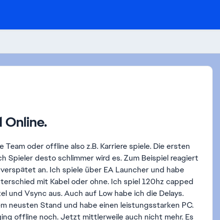
 Online.
e Team oder offline also z.B. Karriere spiele. Die ersten
ch Spieler desto schlimmer wird es. Zum Beispiel reagiert
erspätet an. Ich spiele über EA Launcher und habe
terschied mit Kabel oder ohne. Ich spiel 120hz capped
tel und Vsync aus. Auch auf Low habe ich die Delays.
 dem neusten Stand und habe einen leistungsstarken PC.
ing offline noch. Jetzt mittlerweile auch nicht mehr. Es