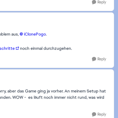
Reply
oblem aus,
iClonePogo​
.
chritte
noch einmal durchzugehen.
Reply
rry, aber das Game ging ja vorher. An meinem Setup hat
tunden. WOW - es läuft noch immer nicht rund, was wird
Reply