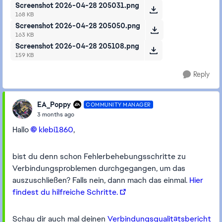
Screenshot 2026-04-28 205031.png
168 KB
Screenshot 2026-04-28 205050.png
163 KB
Screenshot 2026-04-28 205108.png
159 KB
Reply
EA_Poppy
COMMUNITY MANAGER
3 months ago
Hallo
klebi1860​
,
bist du denn schon Fehlerbehebungsschritte zu
Verbindungsproblemen durchgegangen, um das
auszuschließen? Falls nein, dann mach das einmal.
Hier
findest du hilfreiche Schritte.
Schau dir auch mal deinen
Verbindungsqualitätsbericht