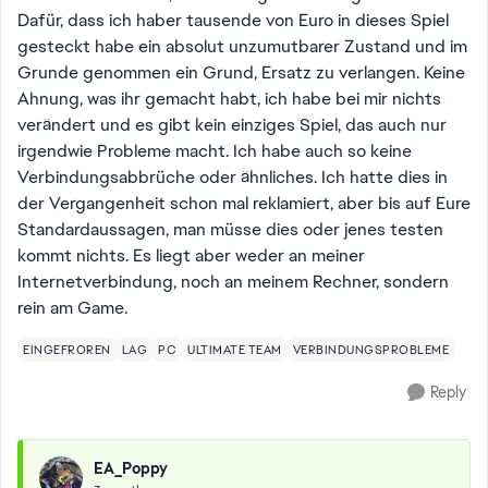
Dafür, dass ich haber tausende von Euro in dieses Spiel
gesteckt habe ein absolut unzumutbarer Zustand und im
Grunde genommen ein Grund, Ersatz zu verlangen. Keine
Ahnung, was ihr gemacht habt, ich habe bei mir nichts
verändert und es gibt kein einziges Spiel, das auch nur
irgendwie Probleme macht. Ich habe auch so keine
Verbindungsabbrüche oder ähnliches. Ich hatte dies in
der Vergangenheit schon mal reklamiert, aber bis auf Eure
Standardaussagen, man müsse dies oder jenes testen
kommt nichts. Es liegt aber weder an meiner
Internetverbindung, noch an meinem Rechner, sondern
rein am Game.
EINGEFROREN
LAG
PC
ULTIMATE TEAM
VERBINDUNGSPROBLEME
Reply
EA_Poppy