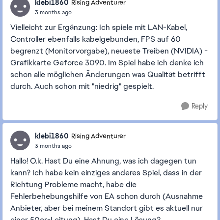
klebi1860
Rising Adventurer
3 months ago
Vielleicht zur Ergänzung: Ich spiele mit LAN-Kabel,
Controller ebenfalls kabelgebunden, FPS auf 60
begrenzt (Monitorvorgabe), neueste Treiben (NVIDIA) -
Grafikkarte Geforce 3090. Im Spiel habe ich denke ich
schon alle möglichen Änderungen was Qualität betrifft
durch. Auch schon mit "niedrig" gespielt.
Reply
klebi1860
Rising Adventurer
3 months ago
Hallo! O.k. Hast Du eine Ahnung, was ich dagegen tun
kann? Ich habe kein einziges anderes Spiel, dass in der
Richtung Probleme macht, habe die
Fehlerbehebungshilfe von EA schon durch (Ausnahme
Anbieter, aber bei meinem Standort gibt es aktuell nur
einer 50er-Leitung). Hast Du eine Lösung?