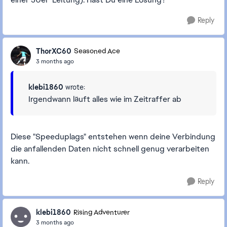
Reply
ThorXC60
Seasoned Ace
3 months ago
klebi1860
wrote:
Irgendwann läuft alles wie im Zeitraffer ab
Diese "Speeduplags" entstehen wenn deine Verbindung
die anfallenden Daten nicht schnell genug verarbeiten
kann.
Reply
klebi1860
Rising Adventurer
3 months ago