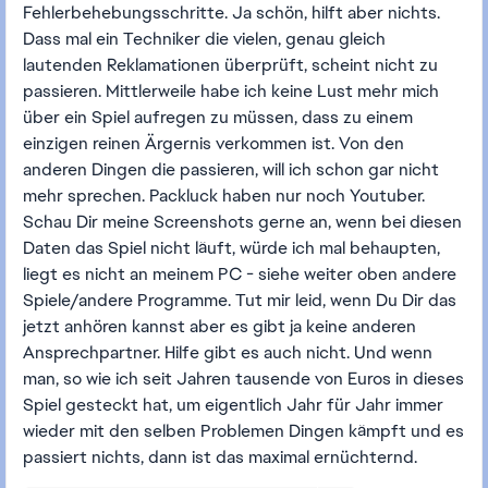
Fehlerbehebungsschritte. Ja schön, hilft aber nichts.
Dass mal ein Techniker die vielen, genau gleich
lautenden Reklamationen überprüft, scheint nicht zu
passieren. Mittlerweile habe ich keine Lust mehr mich
über ein Spiel aufregen zu müssen, dass zu einem
einzigen reinen Ärgernis verkommen ist. Von den
anderen Dingen die passieren, will ich schon gar nicht
mehr sprechen. Packluck haben nur noch Youtuber.
Schau Dir meine Screenshots gerne an, wenn bei diesen
Daten das Spiel nicht läuft, würde ich mal behaupten,
liegt es nicht an meinem PC - siehe weiter oben andere
Spiele/andere Programme. Tut mir leid, wenn Du Dir das
jetzt anhören kannst aber es gibt ja keine anderen
Ansprechpartner. Hilfe gibt es auch nicht. Und wenn
man, so wie ich seit Jahren tausende von Euros in dieses
Spiel gesteckt hat, um eigentlich Jahr für Jahr immer
wieder mit den selben Problemen Dingen kämpft und es
passiert nichts, dann ist das maximal ernüchternd.