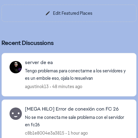
Edit Featured Places
Recent Discussions
server de ea
Tengo problemas para conectarme a los servidores y
es un embole eso, ojala lo resuelvan
agustinok13
48 minutes ago
[MEGA HILO] Error de conexión con FC 26
No se me conecta me sale problema con el servidor
en fc26
c8b1e8004e3a3815
1 hour ago