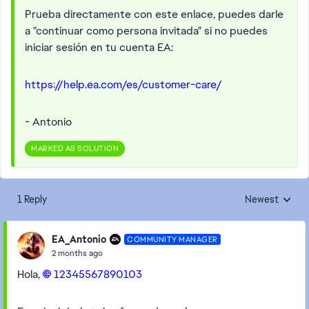
Prueba directamente con este enlace, puedes darle
a "continuar como persona invitada" si no puedes
iniciar sesión en tu cuenta EA:
https://help.ea.com/es/customer-care/
- Antonio
MARKED AS SOLUTION
1 Reply
Newest
Replies sorted
EA_Antonio
COMMUNITY MANAGER
2 months ago
Hola,
12345567890103​