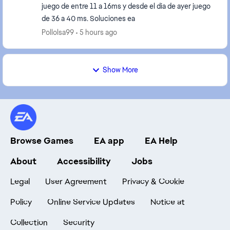
juego de entre 11 a 16ms y desde el dia de ayer juego
de 36 a 40 ms. Soluciones ea
Pollolsa99
5 hours ago
Show More
Browse Games
EA app
EA Help
About
Accessibility
Jobs
Legal
User Agreement
Privacy & Cookie
Policy
Online Service Updates
Notice at
Collection
Security