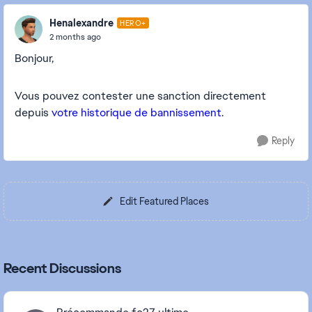
Henalexandre
HERO+
2 months ago
Bonjour,
Vous pouvez contester une sanction directement
depuis
votre historique de bannissement
.
Reply
Edit Featured Places
Recent Discussions