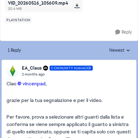
VID_20260516_105609.mp4
20.6 MB
PLAYSTATION
Reply
1 Reply
Newest
Replies sorted
EA_Claus
COMMUNITY MANAGER
2 months ago
Ciao
vincenpad​
,
grazie per la tua segnalazione e per il video.
Per favore, prova a selezionare altri guanti dalla lista e
conferma se viene sempre applicato il guanto a sinistra
di quello selezionato, oppure se ti capita solo con questi