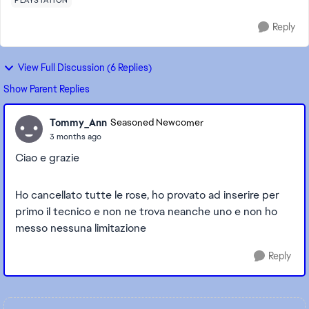
PLAYSTATION
Reply
View Full Discussion (6 Replies)
Show Parent Replies
Tommy_Ann
Seasoned Newcomer
3 months ago
Ciao e grazie
Ho cancellato tutte le rose, ho provato ad inserire per
primo il tecnico e non ne trova neanche uno e non ho
messo nessuna limitazione
Reply