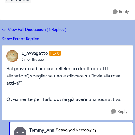
PLAYSTATION
Reply
View Full Discussion (6 Replies)
Show Parent Replies
L_Avvogatto
HERO
3 months ago
Hai provato ad andare nell'elenco degli "oggetti
allenatore", sceglierne uno e cliccare su "invia alla rosa
attiva"?
Ovviamente per farlo dovrai già avere una rosa attiva.
Reply
Tommy_Ann
Seasoned Newcomer