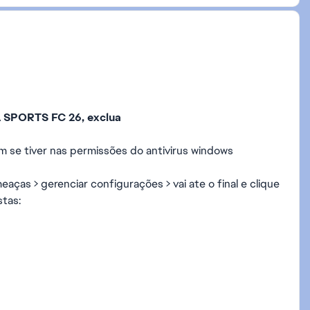
EA SPORTS FC 26, exclua
m se tiver nas permissões do antivirus windows
aças > gerenciar configurações > vai ate o final e clique
stas: