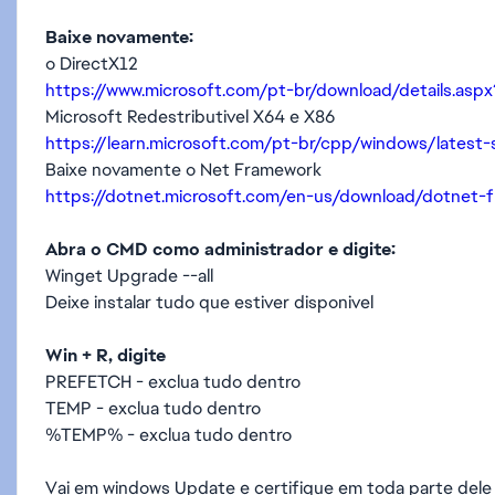
Baixe novamente:
o DirectX12
https://www.microsoft.com/pt-br/download/details.aspx
Microsoft Redestributivel X64 e X86
https://learn.microsoft.com/pt-br/cpp/windows/lates
Baixe novamente o Net Framework
https://dotnet.microsoft.com/en-us/download/dotnet-
Abra o CMD como administrador e digite:
Winget Upgrade --all
Deixe instalar tudo que estiver disponivel
Win + R, digite
PREFETCH - exclua tudo dentro
TEMP - exclua tudo dentro
%TEMP% - exclua tudo dentro
Vai em windows Update e certifique em toda parte dele 