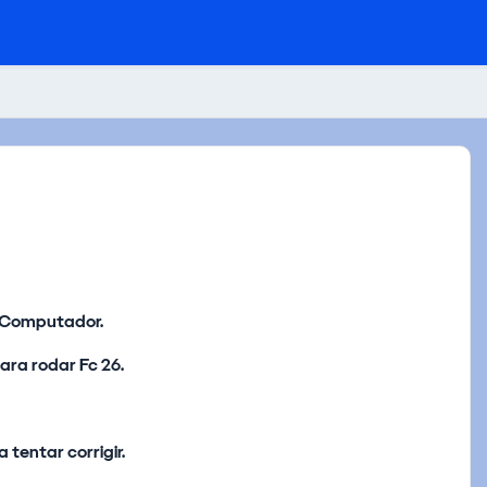
u Computador.
ara rodar Fc 26.
 tentar corrigir.