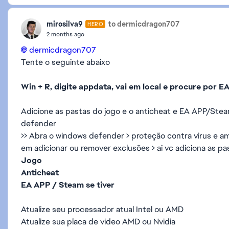
mirosilva9
to dermicdragon707
HERO
2 months ago
dermicdragon707​
Tente o seguinte abaixo
Win + R, digite appdata, vai em local e procure por 
Adicione as pastas do jogo e o anticheat e EA APP/Stea
defender
>> Abra o windows defender > proteção contra virus e ame
em adicionar ou remover exclusões > ai vc adiciona as pa
Jogo
Anticheat
EA APP / Steam se tiver
Atualize seu processador atual Intel ou AMD
Atualize sua placa de video AMD ou Nvidia