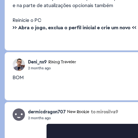
e na parte de atualizações opcionais também
Reinicie o PC
>> Abra o jogo, exclua o perfil inicial e crie um novo <<
Deni_nx9
Rising Traveler
2 months ago
BOM
dermicdragon707
to mirosilva9
New Rookie
2 months ago