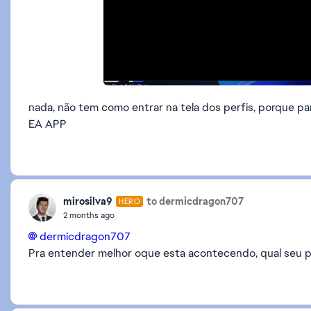
nada, não tem como entrar na tela dos perfis, porque par
EA APP
mirosilva9
to dermicdragon707
HERO
2 months ago
dermicdragon707​
Pra entender melhor oque esta acontecendo, qual seu p