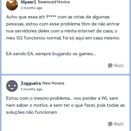
Hipeer1
Seasoned Novice
2 months ago
Acho que essa att f**** com as rotas de algumas
pessoas, estou com esse problema tbm de não entrar
nos servidores deles com a minha internet de casa, o
meu 5G funcionou normal, foi só aqui em casa mesmo.
EA sendo EA, sempre bugando os games...
Reply
Zoggueira
New Novice
2 months ago
Estou com o mesmo problema… vou perder a WL sem
nem saber o motivo, e sem ter o que fazer, pois todas as
soluções não funcionam
Reply