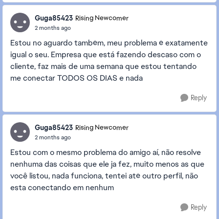
Guga85423
Rising Newcomer
2 months ago
Estou no aguardo também, meu problema é exatamente
igual o seu. Empresa que está fazendo descaso com o
cliente, faz mais de uma semana que estou tentando
me conectar TODOS OS DIAS e nada
Reply
Guga85423
Rising Newcomer
2 months ago
Estou com o mesmo problema do amigo aí, não resolve
nenhuma das coisas que ele ja fez, muito menos as que
você listou, nada funciona, tentei até outro perfil, não
esta conectando em nenhum
Reply