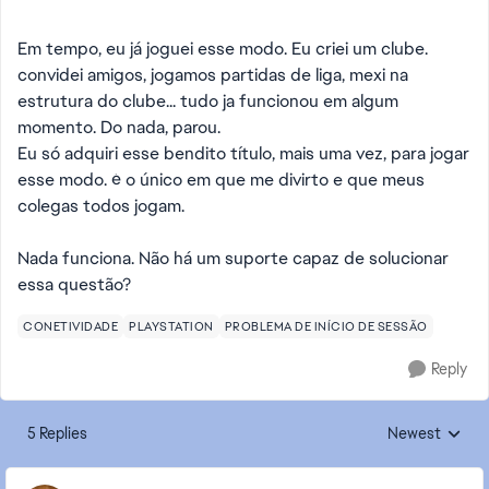
Em tempo, eu já joguei esse modo. Eu criei um clube.
convidei amigos, jogamos partidas de liga, mexi na
estrutura do clube... tudo ja funcionou em algum
momento. Do nada, parou.
Eu só adquiri esse bendito título, mais uma vez, para jogar
esse modo. é o único em que me divirto e que meus
colegas todos jogam.
Nada funciona. Não há um suporte capaz de solucionar
essa questão?
CONETIVIDADE
PLAYSTATION
PROBLEMA DE INÍCIO DE SESSÃO
Reply
5 Replies
Newest
Replies sorted