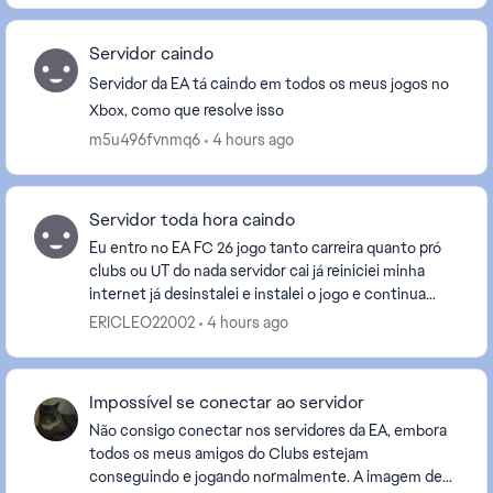
Servidor caindo
Servidor da EA tá caindo em todos os meus jogos no
Xbox, como que resolve isso
m5u496fvnmq6
4 hours ago
Servidor toda hora caindo
Eu entro no EA FC 26 jogo tanto carreira quanto pró
clubs ou UT do nada servidor cai já reiniciei minha
internet já desinstalei e instalei o jogo e continua
caindo o servidor minha internet está boa ...
ERICLEO22002
4 hours ago
Impossível se conectar ao servidor
Não consigo conectar nos servidores da EA, embora
todos os meus amigos do Clubs estejam
conseguindo e jogando normalmente. A imagem de