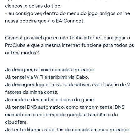
elencos, e coisas do tipo.
- eu consigo ver, dentro do menu do jogo, amigos online
nessa bobeira que é o EA Connect.
Como é possível que eu não tenha internet para jogar o
ProClubs e que a mesma internet funcione para todos os
outros modos?
Já desliguei, reiniciei console e roteador.
Já tentei via WiFi e também via Cabo.
Já desloguei, loguei, ativei e desativei a verificação de 2
fatores da minha conta.
Já mudei e desmudei o idioma do game.
Já tentei DNS automatico, como também tentei DNS
manual com o endereço do google e também o do
cloudfare.
Já tentei liberar as portas do console em meu roteador.