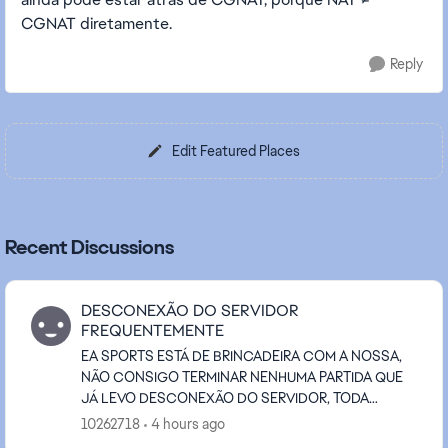
CGNAT diretamente.
Reply
Edit Featured Places
Recent Discussions
DESCONEXÃO DO SERVIDOR
FREQUENTEMENTE
EA SPORTS ESTÁ DE BRINCADEIRA COM A NOSSA,
NÃO CONSIGO TERMINAR NENHUMA PARTIDA QUE
JÁ LEVO DESCONEXÃO DO SERVIDOR, TODA
PARTIDA! ISSO PRECISA SER ARRUMADO
10262718
4 hours ago
URGENTEMENTE INACEITÁVEL! XBOX SERIES