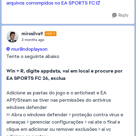
arquivos corrompidos no EA SPORTS FC
Reply
mirosilva9
HERO
3 months ago
murilindoplayson​
Tente o seguinte abaixo
Win + R, digite appdata, vai em local e procure por
EA SPORTS FC 26, exclua
Adicione as pastas do jogo e o anticheat e EA
APP/Steam se tiver nas permissões do antivirus
windows defender
>> Abra o windows defender > proteção contra virus e
ameaças > gerenciar configurações > vai ate o final e
clique em adicionar ou remover exclusões > ai vc