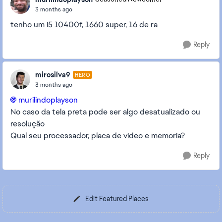
3 months ago
tenho um i5 10400f, 1660 super, 16 de ra
Reply
mirosilva9
HERO
3 months ago
murilindoplayson​
No caso da tela preta pode ser algo desatualizado ou
resolução
Qual seu processador, placa de video e memoria?
Reply
Edit Featured Places