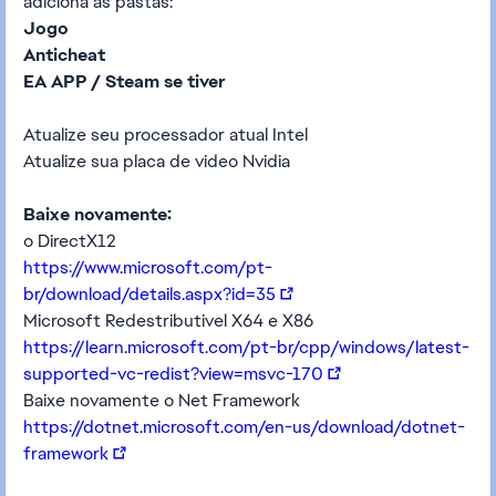
adiciona as pastas:
Jogo
Anticheat
EA APP / Steam se tiver
Atualize seu processador atual Intel
Atualize sua placa de video Nvidia
Baixe novamente:
o DirectX12
https://www.microsoft.com/pt-
br/download/details.aspx?id=35
Microsoft Redestributivel X64 e X86
https://learn.microsoft.com/pt-br/cpp/windows/latest-
supported-vc-redist?view=msvc-170
Baixe novamente o Net Framework
https://dotnet.microsoft.com/en-us/download/dotnet-
framework