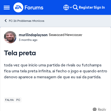
Skip to content
Register
Sign In
Open Side Menu
FC 26 Problemas técnicos
Forum Discussion
murilindoplayson
Seasoned Newcomer
3 months ago
Tela preta
toda vez que inicio uma partida de rivals ou futchamps
fica uma tela preta infinita, ai fecho o jogo e quando entro
denovo aparece a mensagem de que eu sai da partida.
FALHA
PC
Reply