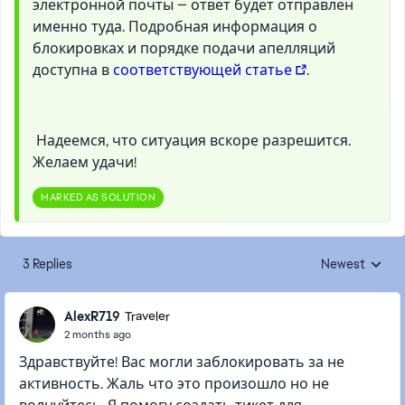
электронной почты — ответ будет отправлен
именно туда. Подробная информация о
блокировках и порядке подачи апелляций
доступна в
соответствующей статье
.
Надеемся, что ситуация вскоре разрешится.
Желаем удачи!
MARKED AS SOLUTION
3 Replies
Newest
Replies sorted
AlexR719
Traveler
2 months ago
Здравствуйте! Вас могли заблокировать за не
активность. Жаль что это произошло но не