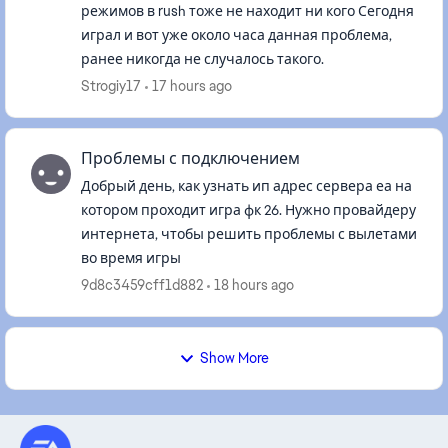
режимов в rush тоже не находит ни кого Сегодня
играл и вот уже около часа данная проблема,
ранее никогда не случалось такого.
Strogiy17
17 hours ago
Проблемы с подключением
Добрый день, как узнать ип адрес сервера еа на
котором проходит игра фк 26. Нужно провайдеру
интернета, чтобы решить проблемы с вылетами
во время игры
9d8c3459cff1d882
18 hours ago
Show More