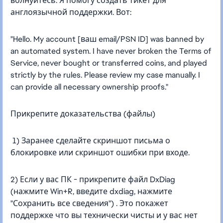
волнуйтесь. Я помогу создать тикет для
англоязычной поддержки. Вот:
"Hello. My account [ваш email/PSN ID] was banned by
an automated system. I have never broken the Terms of
Service, never bought or transferred coins, and played
strictly by the rules. Please review my case manually. I
can provide all necessary ownership proofs."
Прикрепите доказательства (файлы)
1) Заранее сделайте скриншот письма о
блокировке или скриншот ошибки при входе.
2) Если у вас ПК - прикрепите файл DxDiag
(нажмите Win+R, введите dxdiag, нажмите
"Сохранить все сведения") . Это покажет
поддержке что вы технически чисты и у вас нет