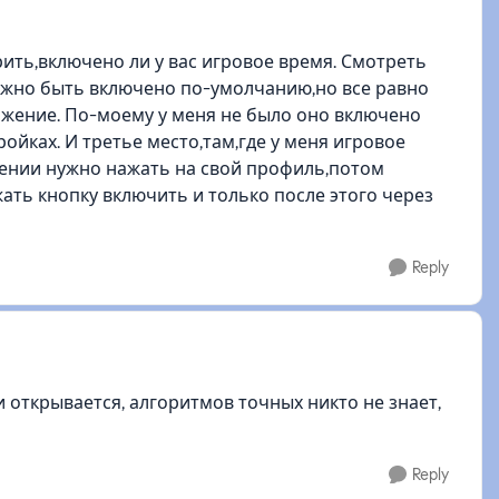
ть,включено ли у вас игровое время. Смотреть
олжно быть включено по-умолчанию,но все равно
ожение. По-моему у меня не было оно включено
ойках. И третье место,там,где у меня игровое
жении нужно нажать на свой профиль,потом
ать кнопку включить и только после этого через
Reply
и открывается, алгоритмов точных никто не знает,
Reply