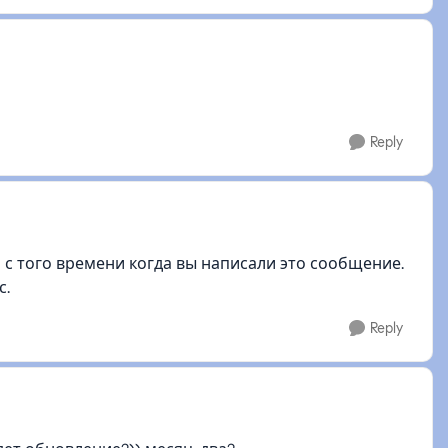
Reply
с того времени когда вы написали это сообщение.
с.
Reply