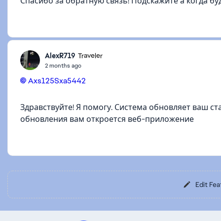
Спасибо за обратную связь! Подскажите а когда бу
AlexR719
Traveler
2 months ago
Axs125Sxa5442​
Здравствуйте! Я помогу. Система обновляет ваш ста
обновления вам откроется веб-приложение
Edit Fea