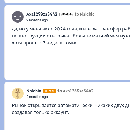
Axs125Sxa5442
to Nalchic
Traveler
2 months ago
да, но у меня акк с 2024 года, и всегда трансфер ра
по инструкции отыгрывал больше матчей чем нужно
хотя прошло 2 недели точно.
Nalchic
to Axs125Sxa5442
HERO+
2 months ago
Рынок открывается автоматически, никаких двух дне
создавал только аккаунт.