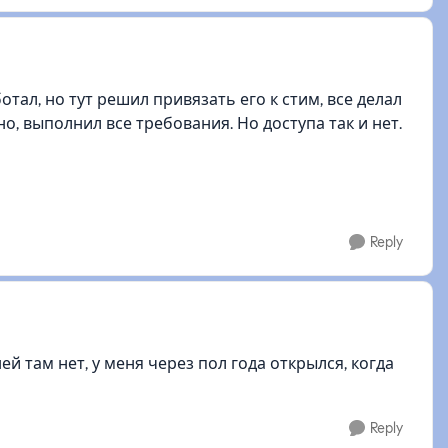
ботал, но тут решил привязать его к стим, все делал
, выполнил все требования. Но доступа так и нет.
Reply
й там нет, у меня через пол года открылся, когда
Reply