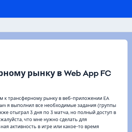
ерному рынку в Web App FC
ом к трансферному рынку в веб-приложении EA
Team я выполнил все необходимые задания (группы
кже отыграл 3 дня по 3 матча, но полный доступ в
жалуйста, что мне нужно сделать для
ая активность в игре или какое-то время