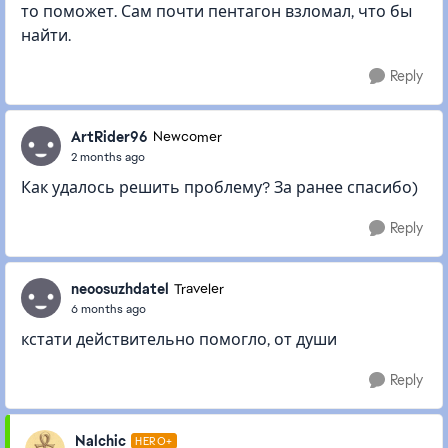
то поможет. Сам почти пентагон взломал, что бы
найти.
Reply
ArtRider96
Newcomer
2 months ago
Как удалось решить проблему? За ранее спасибо)
Reply
neoosuzhdatel
Traveler
6 months ago
кстати действительно помогло, от души
Reply
Nalchic
HERO+