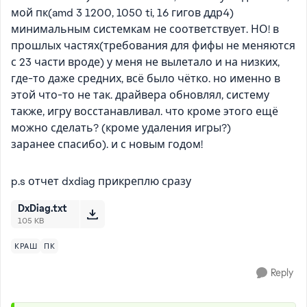
мой пк(amd 3 1200, 1050 ti, 16 гигов ддр4)
минимальным системкам не соответствует. НО! в
прошлых частях(требования для фифы не меняются
с 23 части вроде) у меня не вылетало и на низких,
где-то даже средних, всё было чётко. но именно в
этой что-то не так. драйвера обновлял, систему
также, игру восстанавливал. что кроме этого ещё
можно сделать? (кроме удаления игры?)
заранее спасибо). и с новым годом!
p.s отчет dxdiag прикреплю сразу
DxDiag.txt
105 KB
КРАШ
ПК
Reply