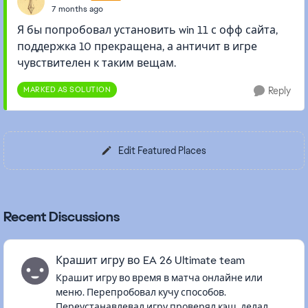
7 months ago
Я бы попробовал установить win 11 с офф сайта,
поддержка 10 прекращена, а античит в игре
чувствителен к таким вещам.
MARKED AS SOLUTION
Reply
Edit Featured Places
Recent Discussions
Крашит игру во EA 26 Ultimate team
Крашит игру во время в матча онлайне или
меню. Перепробовал кучу способов.
Переустанавлевал игру,проверял кэш, делал