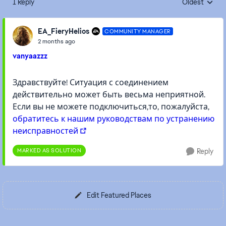
1 Reply
Oldest
Replies sorte
EA_FieryHelios
COMMUNITY MANAGER
2 months ago
vanyaazzz
Здравствуйте! Ситуация с соединением
действительно может быть весьма неприятной.
Если вы не можете подключиться,то, пожалуйста,
обратитесь к нашим руководствам по устранению
неисправностей
MARKED AS SOLUTION
Reply
Edit Featured Places