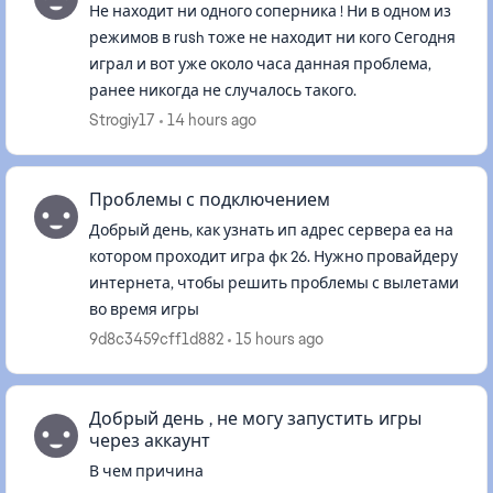
Не находит ни одного соперника ! Ни в одном из
режимов в rush тоже не находит ни кого Сегодня
играл и вот уже около часа данная проблема,
ранее никогда не случалось такого.
Strogiy17
14 hours ago
Проблемы с подключением
Добрый день, как узнать ип адрес сервера еа на
котором проходит игра фк 26. Нужно провайдеру
интернета, чтобы решить проблемы с вылетами
во время игры
9d8c3459cff1d882
15 hours ago
Добрый день , не могу запустить игры
через аккаунт
В чем причина