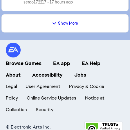
sergo172217
17 hours ago
Show More
Browse Games
EA app
EA Help
About
Accessibility
Jobs
Legal
User Agreement
Privacy & Cookie
Policy
Online Service Updates
Notice at
Collection
Security
©
Electronic Arts Inc.