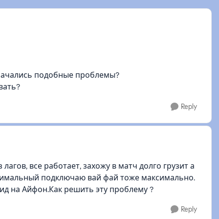
 начались подобные проблемы?
вать?
Reply
 лагов, все работает, захожу в матч долго грузит а
симальный подключаю вай фай тоже максимально.
ид на Айфон.Как решить эту проблему ?
Reply