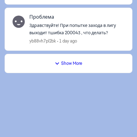
Проблема
Здравствуйте! При попытке захода в лигу
выходит тшибка 200043 , что делать?
yb88vh7pl2bk
1 day ago
Show More