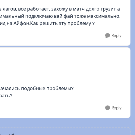
 лагов, все работает, захожу в матч долго грузит а
симальный подключаю вай фай тоже максимально.
ид на Айфон.Как решить эту проблему ?
Reply
 начались подобные проблемы?
вать?
Reply