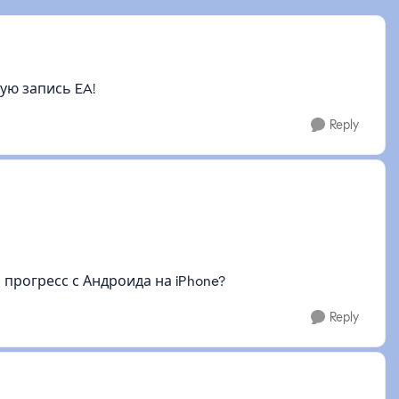
ую запись EA!
Reply
прогресс с Андроида на iPhone?
Reply