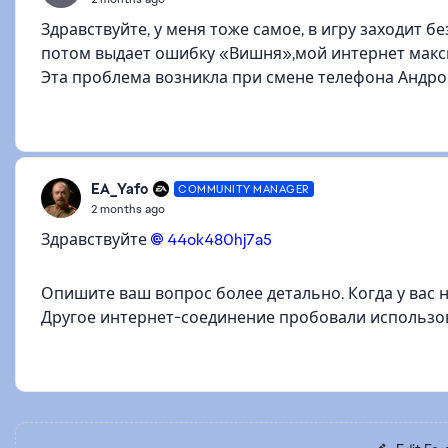
Здравствуйте, у меня тоже самое, в игру заходит без
потом выдает ошибку «Вишня»,мой интернет мак
Эта проблема возникла при смене телефона Андро
EA_Yafo
COMMUNITY MANAGER
2 months ago
Здравствуйте
44ok480hj7a5​
Опишите ваш вопрос более детально. Когда у вас
Другое интернет-соединение пробовали использо