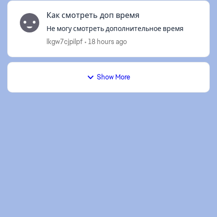
Как смотреть доп время
Не могу смотреть дополнительное время
lkgw7cjpilpf
18 hours ago
Show More