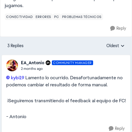
jugamos.
CONECTIVIDAD
ERRORES
PC
PROBLEMAS TÉCNICOS
Reply
3 Replies
Oldest
Replies sorte
EA_Antonio
COMMUNITY MANAGER
2 months ago
kybi19​
Lamento lo ocurrido. Desafortunadamente no
podemos cambiar el resultado de forma manual.
¡Seguiremos transmitiendo el feedback al equipo de FC!
- Antonio
Reply