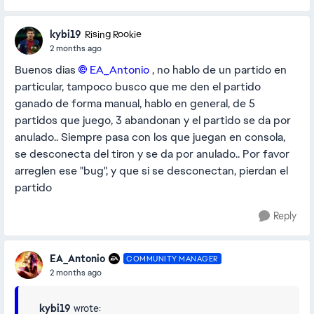
kybi19
Rising Rookie
2 months ago
Buenos dias
EA_Antonio​
, no hablo de un partido en
particular, tampoco busco que me den el partido
ganado de forma manual, hablo en general, de 5
partidos que juego, 3 abandonan y el partido se da por
anulado.. Siempre pasa con los que juegan en consola,
se desconecta del tiron y se da por anulado.. Por favor
arreglen ese "bug", y que si se desconectan, pierdan el
partido
Reply
EA_Antonio
COMMUNITY MANAGER
2 months ago
kybi19
wrote: