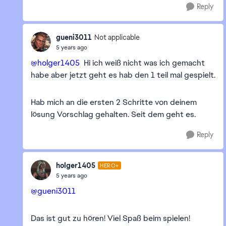
Reply
gueni3011
Not applicable
5 years ago
@holger1405
Hi ich weiß nicht was ich gemacht
habe aber jetzt geht es hab den 1 teil mal gespielt.
Hab mich an die ersten 2 Schritte von deinem
lösung Vorschlag gehalten. Seit dem geht es.
Reply
holger1405
HERO+
5 years ago
@gueni3011
Das ist gut zu hören! Viel Spaß beim spielen!