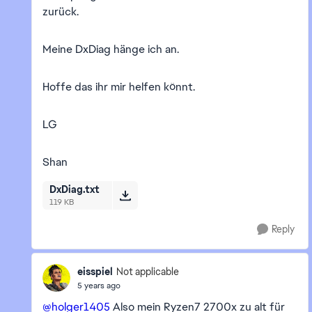
zurück.
Meine DxDiag hänge ich an.
Hoffe das ihr mir helfen könnt.
LG
Shan
DxDiag.txt
119 KB
Reply
eisspiel
Not applicable
5 years ago
@holger1405
Also mein Ryzen7 2700x zu alt für