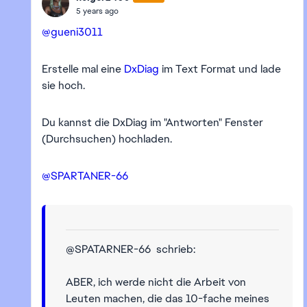
5 years ago
@gueni3011
Erstelle mal eine
DxDiag
im Text Format und lade
sie hoch.
Du kannst die DxDiag im "Antworten" Fenster
(Durchsuchen) hochladen.
@SPARTANER-66
@SPATARNER-66 schrieb:
ABER, ich werde nicht die Arbeit von
Leuten machen, die das 10-fache meines