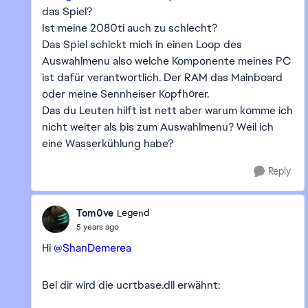
das Spiel?
Ist meine 2080ti auch zu schlecht?
Das Spiel schickt mich in einen Loop des
Auswahlmenu also welche Komponente meines PC
ist dafür verantwortlich. Der RAM das Mainboard
oder meine Sennheiser Kopfhörer.
Das du Leuten hilft ist nett aber warum komme ich
nicht weiter als bis zum Auswahlmenu? Weil ich
eine Wasserkühlung habe?
Reply
Tom0ve
Legend
5 years ago
Hi
@ShanDemerea
Bei dir wird die ucrtbase.dll erwähnt: