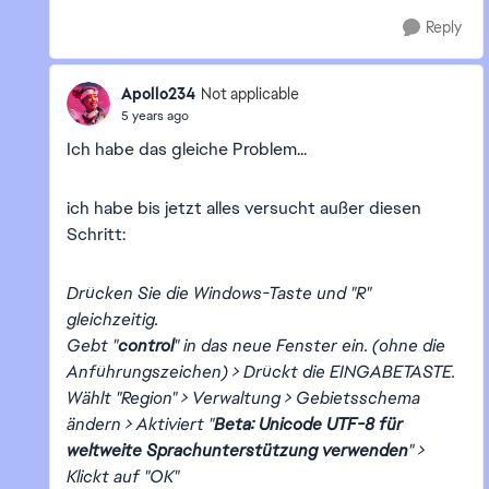
Reply
Apollo234
Not applicable
5 years ago
Ich habe das gleiche Problem...
ich habe bis jetzt alles versucht außer diesen
Schritt:
Drücken Sie die Windows-Taste und "R"
gleichzeitig.
Gebt "
control
" in das neue Fenster ein. (ohne die
Anführungszeichen) > Drückt die EINGABETASTE.
Wählt "Region" > Verwaltung > Gebietsschema
ändern > Aktiviert "
Beta: Unicode UTF-8 für
weltweite Sprachunterstützung verwenden
" >
Klickt auf "OK"