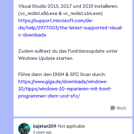
Visual Studio 2015, 2017 und 2019 installieren.
(vc_redist.x86.exe & vc_redist.x64.exe)
https://support.microsoft.com/de-
de/help/2977003/the-latest-supported-visual-
c-downloads
Zudem solltest du das Funktionsupdate unter
Windows Update starten.
Führe dann den DISM & SFC Scan durch:
https://www.giga.de/downloads/windows-
10/tipps/windows-10-reparieren-mit-bord-
programmen-dism-und-sfc/
Reply
kajetan209
Not applicable
5 years ago