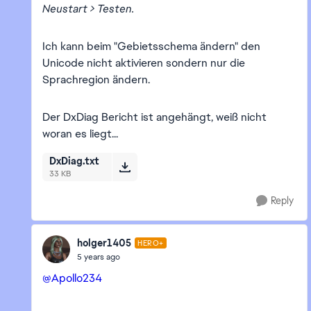
Neustart > Testen.
Ich kann beim "Gebietsschema ändern" den
Unicode nicht aktivieren sondern nur die
Sprachregion ändern.
Der DxDiag Bericht ist angehängt, weiß nicht
woran es liegt...
DxDiag.txt
33 KB
Reply
holger1405
HERO+
5 years ago
@Apollo234