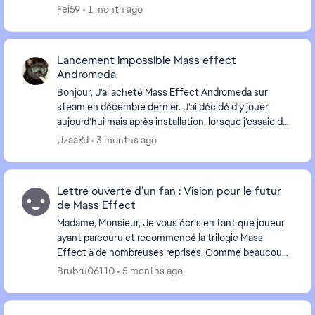
Fei59
1 month ago
Lancement impossible Mass effect
Andromeda
Bonjour, J'ai acheté Mass Effect Andromeda sur
steam en décembre dernier. J'ai décidé d'y jouer
aujourd'hui mais après installation, lorsque j'essaie de
lancer le jeu, que ce soit à partir de steam ...
UzaaRd
3 months ago
Lettre ouverte d’un fan : Vision pour le futur
de Mass Effect
Madame, Monsieur, Je vous écris en tant que joueur
ayant parcouru et recommencé la trilogie Mass
Effect à de nombreuses reprises. Comme beaucoup
d’autres fans, cette saga ne représente pas
Brubru06110
5 months ago
simplemen...