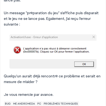
lance pas.
Un message "préparation du jeu" s'affiche puis disparait
et le jeu ne se lance pas. Egalement, j'ai reçu l'erreur
suivante :
Quelqu'un aurait déjà rencontré ce problème et serait en
mesure de m'aider ?
Je vous remercie par avance.
BUG
ME ANDROMEDA
PC
PROBLÈMES TECHNIQUES