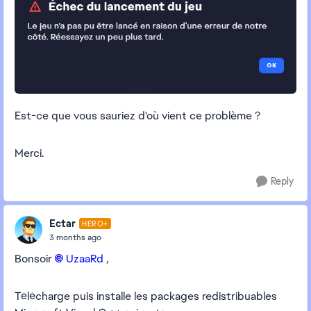
Est-ce que vous sauriez d'où vient ce problème ?
Merci.
Reply
Ectar
HERO+
3 months ago
Bonsoir
UzaaRd​
,
Télécharge puis installe les packages redistribuables