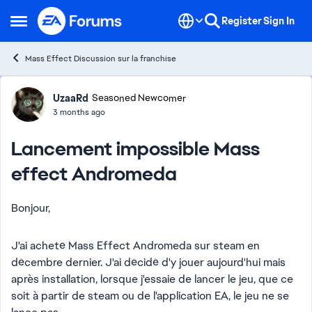
Skip to content
Register
Sign In
Open Side Menu
Mass Effect Discussion sur la franchise
Forum Discussion
UzaaRd
Seasoned Newcomer
3 months ago
Lancement impossible Mass
effect Andromeda
Bonjour,
J'ai acheté Mass Effect Andromeda sur steam en
décembre dernier. J'ai décidé d'y jouer aujourd'hui mais
après installation, lorsque j'essaie de lancer le jeu, que ce
soit à partir de steam ou de l'application EA, le jeu ne se