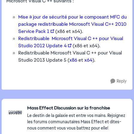
Microsoft Visual C ++ suivants :
Mise à jour de sécurité pour le composant MFC du
package redistribuable Microsoft Visual C++ 2010
Service Pack 1
(x86 et x64).
Redistribuable Microsoft Visual C ++ pour Visual
Studio 2012 Update 4
(x86 et x64).
Redistribuable Microsoft Visual C ++ pour Visual
Studio 2013 Update 5 (
x86
et
x64
).
Reply
Featured Places
Mass Effect Discussion sur la franchise
Le destin de la galaxie est entre vos mains. Rejoignez
les forums communautaires Mass Effect et dites-
nous comment vous vous battrez pour elle!