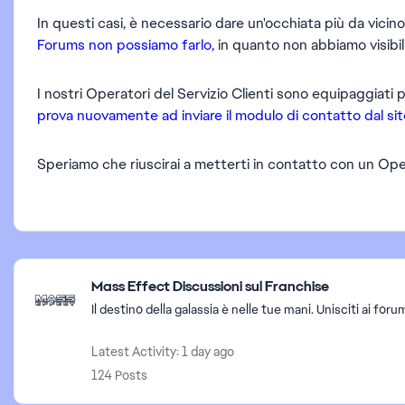
In questi casi, è necessario dare un'occhiata più da vicino
Forums non possiamo farlo,
in quanto non abbiamo visibil
I nostri Operatori del Servizio Clienti sono equipaggiati 
prova nuovamente ad inviare il modulo di contatto dal sito
Speriamo che riuscirai a metterti in contatto con un Ope
Featured Places
Mass Effect Discussioni sul Franchise
Il destino della galassia è nelle tue mani. Unisciti ai fo
Latest Activity: 1 day ago
124 Posts