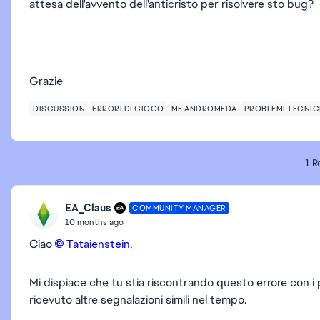
attesa dell'avvento dell'anticristo per risolvere sto bug?
Grazie
DISCUSSION
ERRORI DI GIOCO
ME ANDROMEDA
PROBLEMI TECNIC
1 R
EA_Claus
COMMUNITY MANAGER
10 months ago
Ciao
Tataienstein​
,
Mi dispiace che tu stia riscontrando questo errore con 
ricevuto altre segnalazioni simili nel tempo.