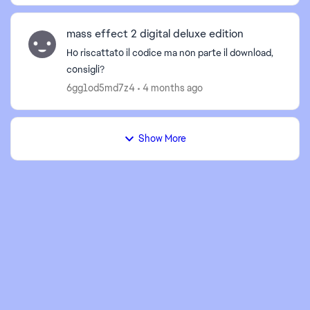
mass effect 2 digital deluxe edition
Ho riscattato il codice ma non parte il download,
consigli?
6gg1od5md7z4
4 months ago
Show More