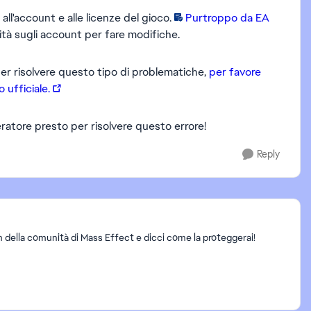
 all'account e alle licenze del gioco.
Purtroppo da EA
ità sugli account per fare modifiche.
per risolvere questo tipo di problematiche,
per favore
 ufficiale.
ratore presto per risolvere questo errore!
Reply
rum della comunità di Mass Effect e dicci come la proteggerai!