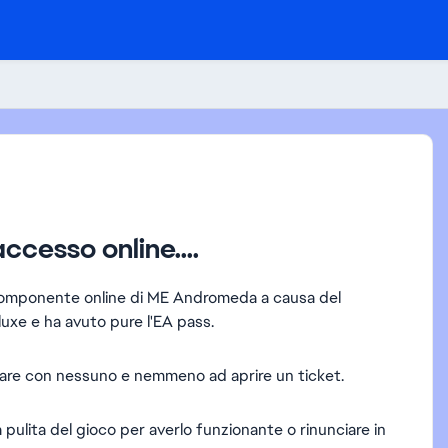
cesso online....
 componente online di ME Andromeda a causa del
uxe e ha avuto pure l'EA pass.
arlare con nessuno e nemmeno ad aprire un ticket.
ulita del gioco per averlo funzionante o rinunciare in